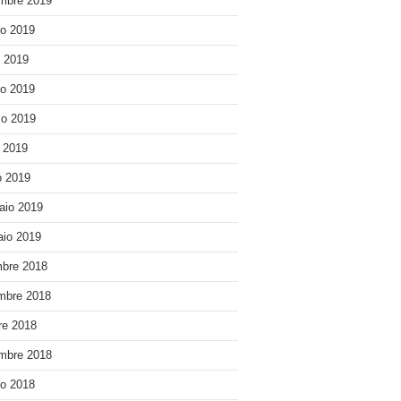
mbre 2019
o 2019
o 2019
o 2019
o 2019
e 2019
 2019
aio 2019
io 2019
bre 2018
mbre 2018
re 2018
mbre 2018
o 2018