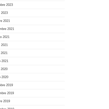
bre 2023
o 2023
re 2021
mbre 2021
o 2021
o 2021
e 2021
 2021
e 2020
 2020
bre 2019
mbre 2019
re 2019