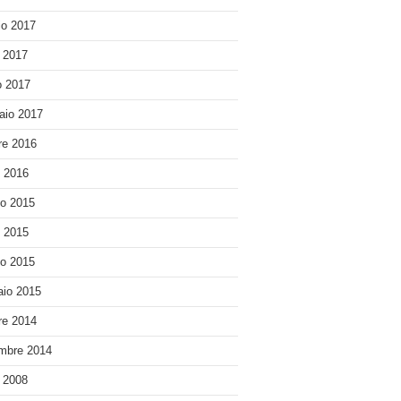
o 2017
e 2017
 2017
aio 2017
re 2016
o 2016
o 2015
o 2015
o 2015
io 2015
re 2014
mbre 2014
e 2008