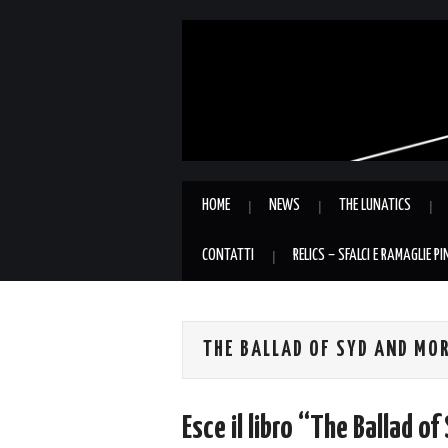
HOME
NEWS
THE LUNATICS
CONTATTI
RELICS – SFALCI E RAMAGLIE P
THE BALLAD OF SYD AND MO
Esce il libro “The Ballad o