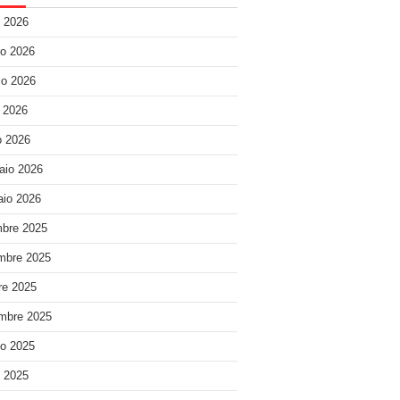
o 2026
o 2026
o 2026
e 2026
 2026
aio 2026
io 2026
bre 2025
mbre 2025
re 2025
mbre 2025
o 2025
o 2025