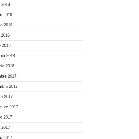
o 2018
o 2018
o 2018
e 2018
 2018
aio 2018
io 2018
bre 2017
mbre 2017
re 2017
mbre 2017
o 2017
o 2017
o 2017