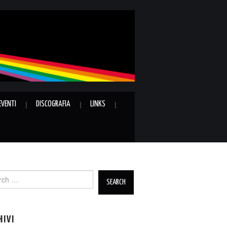
EVENTI
DISCOGRAFIA
LINKS
ch
HIVI