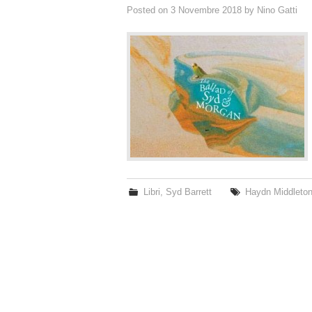
Posted on
3 Novembre 2018
by
Nino Gatti
Libri
,
Syd Barrett
Haydn Middleto