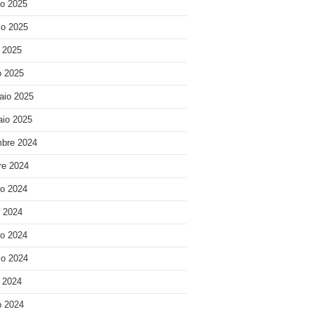
o 2025
o 2025
e 2025
 2025
aio 2025
io 2025
bre 2024
re 2024
o 2024
o 2024
o 2024
o 2024
e 2024
 2024