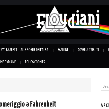
SYD BARRETT – ALLE SOGLIE DELL’ALBA
FANZINE
COVER & TRIBUTI
INKFLOYDIANE
POLICY/COOKIES
Sear
for:
pomeriggio a Fahrenheit
ARC