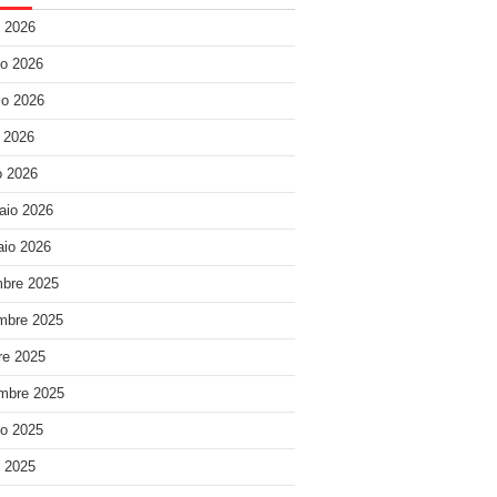
o 2026
o 2026
o 2026
e 2026
 2026
aio 2026
io 2026
bre 2025
mbre 2025
re 2025
mbre 2025
o 2025
o 2025