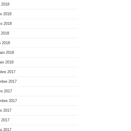
o 2018
o 2018
o 2018
e 2018
 2018
aio 2018
io 2018
bre 2017
mbre 2017
re 2017
mbre 2017
o 2017
o 2017
o 2017