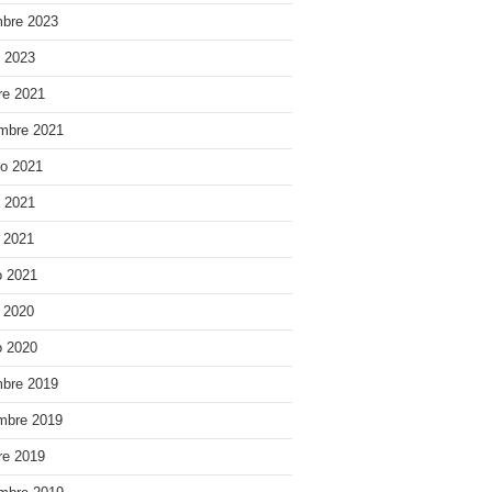
bre 2023
o 2023
re 2021
mbre 2021
o 2021
o 2021
e 2021
 2021
e 2020
 2020
bre 2019
mbre 2019
re 2019