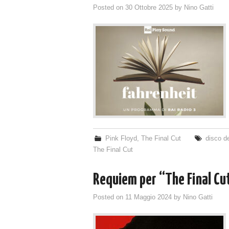
Posted on
30 Ottobre 2025
by
Nino Gatti
Pink Floyd
,
The Final Cut
disco d
The Final Cut
Requiem per “The Final Cu
Posted on
11 Maggio 2024
by
Nino Gatti