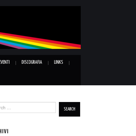
EVENTI
DISCOGRAFIA
LINKS
ch
HIVI