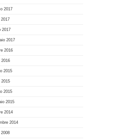
o 2017
e 2017
 2017
aio 2017
re 2016
o 2016
o 2015
o 2015
o 2015
io 2015
re 2014
mbre 2014
e 2008