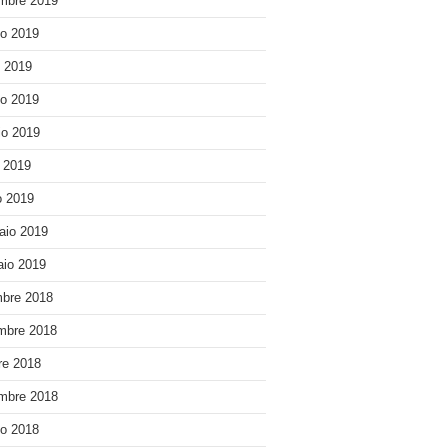
mbre 2019
o 2019
o 2019
o 2019
o 2019
e 2019
 2019
aio 2019
io 2019
bre 2018
mbre 2018
re 2018
mbre 2018
o 2018