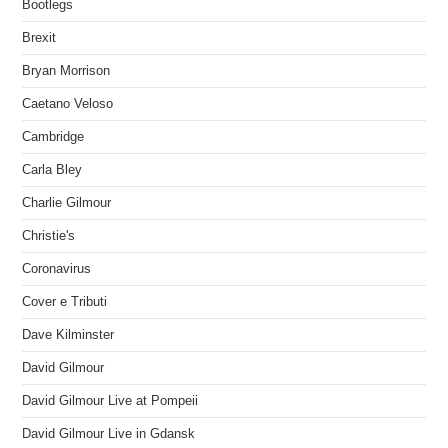
Bootlegs
Brexit
Bryan Morrison
Caetano Veloso
Cambridge
Carla Bley
Charlie Gilmour
Christie's
Coronavirus
Cover e Tributi
Dave Kilminster
David Gilmour
David Gilmour Live at Pompeii
David Gilmour Live in Gdansk