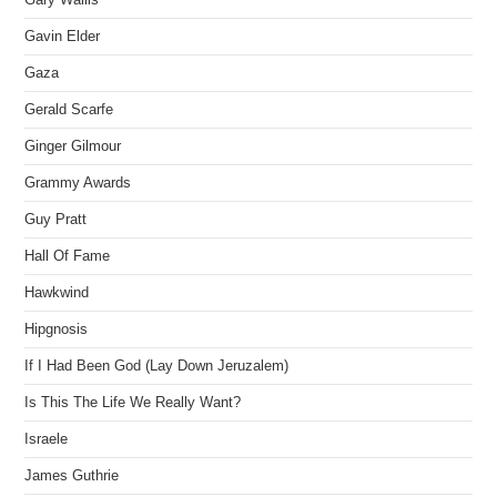
Gavin Elder
Gaza
Gerald Scarfe
Ginger Gilmour
Grammy Awards
Guy Pratt
Hall Of Fame
Hawkwind
Hipgnosis
If I Had Been God (Lay Down Jeruzalem)
Is This The Life We Really Want?
Israele
James Guthrie