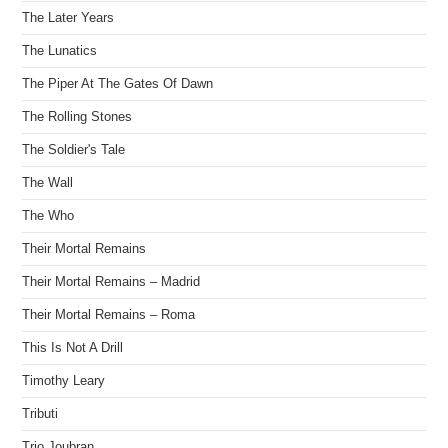
The Later Years
The Lunatics
The Piper At The Gates Of Dawn
The Rolling Stones
The Soldier's Tale
The Wall
The Who
Their Mortal Remains
Their Mortal Remains – Madrid
Their Mortal Remains – Roma
This Is Not A Drill
Timothy Leary
Tributi
Trio Joubran