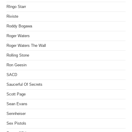
RIngo Starr
Riviste
Roddy Bogawa
Roger Waters
Roger Waters The Wall
Rolling Stone
Ron Geesin
SACD
Saucerful Of Secrets
Scott Page
Sean Evans
Sennheiser
Sex Pistols