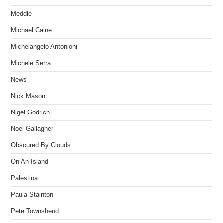
Meddle
Michael Caine
Michelangelo Antonioni
Michele Serra
News
Nick Mason
Nigel Godrich
Noel Gallagher
Obscured By Clouds
On An Island
Palestina
Paula Stainton
Pete Townshend