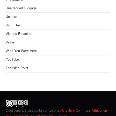
Unattended Luggage
Unicorn
Us + Them
Victoria Broackes
Vinile
Wish You Were Here
YouTube
Zabriskie Point
Quest'opera è distribuita con Licenza
Creative Commons Attribution-