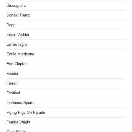
Discografia
Donald Trump
Dope
Eddie Vedder
Emilio Isgrò
Ennio Morricone
Eric Clapton
Fender
Ferrari
Festival
Fictitious Sports
Flying Pigs On Parade
Franka Wright
Gary Wallis