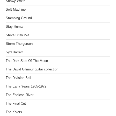
Snowy White
Soft Machine
Stamping Ground
Stay Human
Steve O'Rourke
Storm Thorgerson
Syd Barrett
The Dark Side Of The Moon
The David Gilmour guitar collection
The Division Bell
The Early Years 1965-1972
The Endless River
The Final Cut
The Kolors