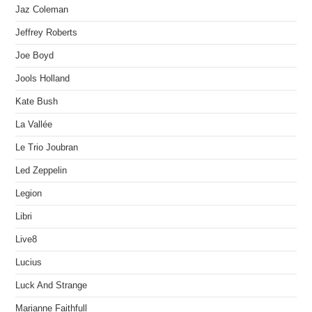
Jaz Coleman
Jeffrey Roberts
Joe Boyd
Jools Holland
Kate Bush
La Vallée
Le Trio Joubran
Led Zeppelin
Legion
Libri
Live8
Lucius
Luck And Strange
Marianne Faithfull