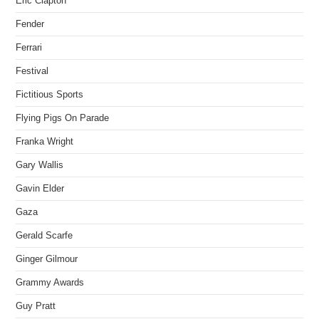
Eric Clapton
Fender
Ferrari
Festival
Fictitious Sports
Flying Pigs On Parade
Franka Wright
Gary Wallis
Gavin Elder
Gaza
Gerald Scarfe
Ginger Gilmour
Grammy Awards
Guy Pratt