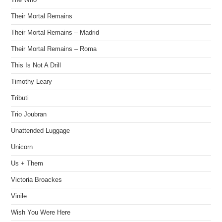
Their Mortal Remains
Their Mortal Remains – Madrid
Their Mortal Remains – Roma
This Is Not A Drill
Timothy Leary
Tributi
Trio Joubran
Unattended Luggage
Unicorn
Us + Them
Victoria Broackes
Vinile
Wish You Were Here