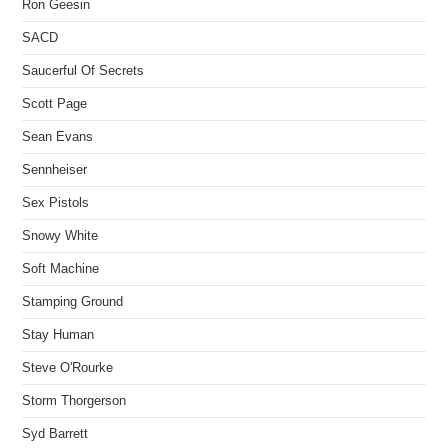
Ron Geesin
SACD
Saucerful Of Secrets
Scott Page
Sean Evans
Sennheiser
Sex Pistols
Snowy White
Soft Machine
Stamping Ground
Stay Human
Steve O'Rourke
Storm Thorgerson
Syd Barrett