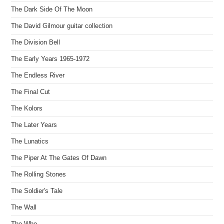
The Dark Side Of The Moon
The David Gilmour guitar collection
The Division Bell
The Early Years 1965-1972
The Endless River
The Final Cut
The Kolors
The Later Years
The Lunatics
The Piper At The Gates Of Dawn
The Rolling Stones
The Soldier's Tale
The Wall
The Who