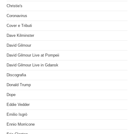
Christie's
Coronavirus
Cover e Tributi
Dave Kilminster
David Gilmour
David Gilmour Live at Pompeii
David Gilmour Live in Gdansk
Discografia
Donald Trump
Dope
Eddie Vedder
Emilio Isgrò
Ennio Morricone