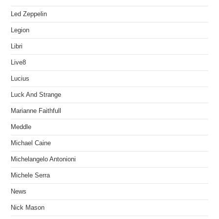
Led Zeppelin
Legion
Libri
Live8
Lucius
Luck And Strange
Marianne Faithfull
Meddle
Michael Caine
Michelangelo Antonioni
Michele Serra
News
Nick Mason