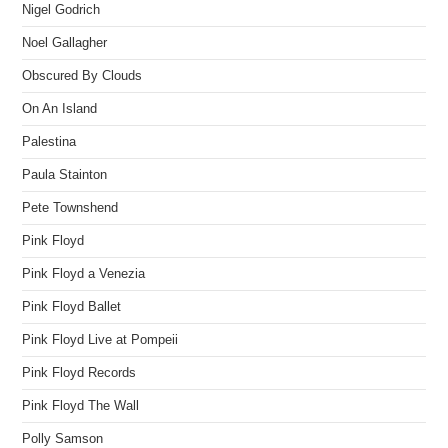
Nigel Godrich
Noel Gallagher
Obscured By Clouds
On An Island
Palestina
Paula Stainton
Pete Townshend
Pink Floyd
Pink Floyd a Venezia
Pink Floyd Ballet
Pink Floyd Live at Pompeii
Pink Floyd Records
Pink Floyd The Wall
Polly Samson