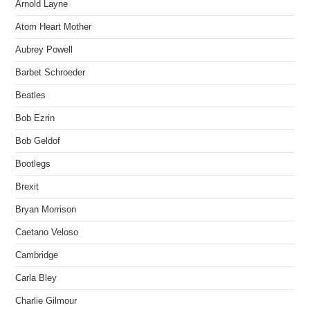
Arnold Layne
Atom Heart Mother
Aubrey Powell
Barbet Schroeder
Beatles
Bob Ezrin
Bob Geldof
Bootlegs
Brexit
Bryan Morrison
Caetano Veloso
Cambridge
Carla Bley
Charlie Gilmour