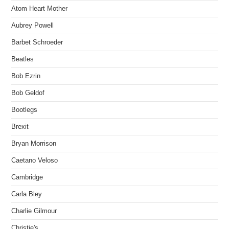
Atom Heart Mother
Aubrey Powell
Barbet Schroeder
Beatles
Bob Ezrin
Bob Geldof
Bootlegs
Brexit
Bryan Morrison
Caetano Veloso
Cambridge
Carla Bley
Charlie Gilmour
Christie's