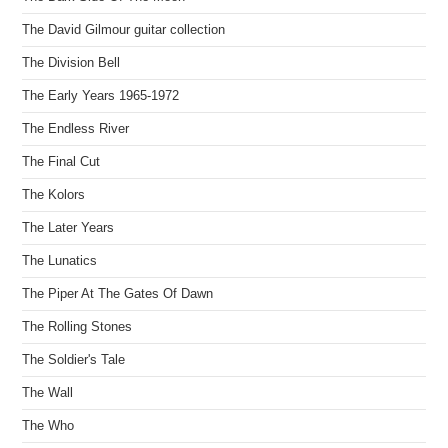
The David Gilmour guitar collection
The Division Bell
The Early Years 1965-1972
The Endless River
The Final Cut
The Kolors
The Later Years
The Lunatics
The Piper At The Gates Of Dawn
The Rolling Stones
The Soldier's Tale
The Wall
The Who