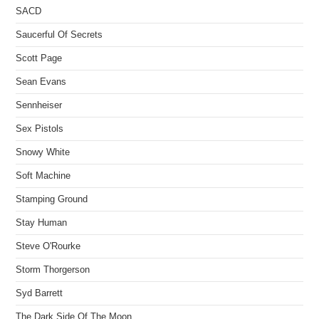
SACD
Saucerful Of Secrets
Scott Page
Sean Evans
Sennheiser
Sex Pistols
Snowy White
Soft Machine
Stamping Ground
Stay Human
Steve O'Rourke
Storm Thorgerson
Syd Barrett
The Dark Side Of The Moon