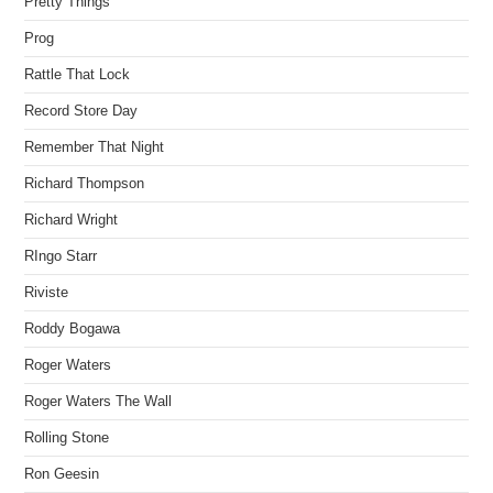
Pretty Things
Prog
Rattle That Lock
Record Store Day
Remember That Night
Richard Thompson
Richard Wright
RIngo Starr
Riviste
Roddy Bogawa
Roger Waters
Roger Waters The Wall
Rolling Stone
Ron Geesin