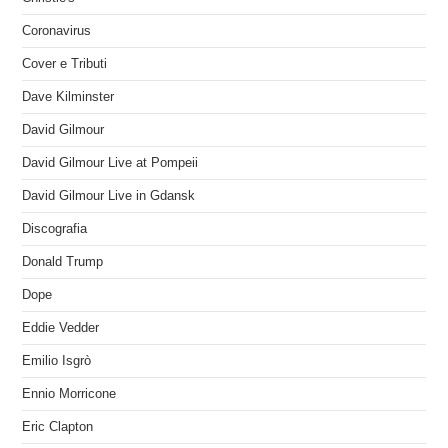
Coronavirus
Cover e Tributi
Dave Kilminster
David Gilmour
David Gilmour Live at Pompeii
David Gilmour Live in Gdansk
Discografia
Donald Trump
Dope
Eddie Vedder
Emilio Isgrò
Ennio Morricone
Eric Clapton