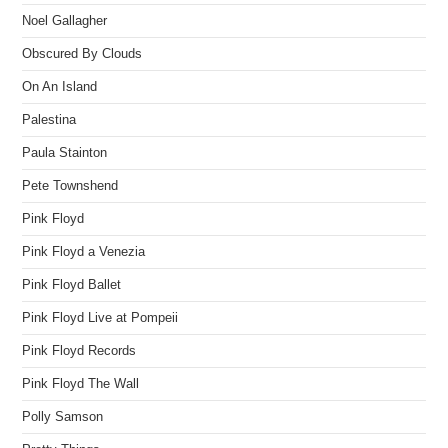
Noel Gallagher
Obscured By Clouds
On An Island
Palestina
Paula Stainton
Pete Townshend
Pink Floyd
Pink Floyd a Venezia
Pink Floyd Ballet
Pink Floyd Live at Pompeii
Pink Floyd Records
Pink Floyd The Wall
Polly Samson