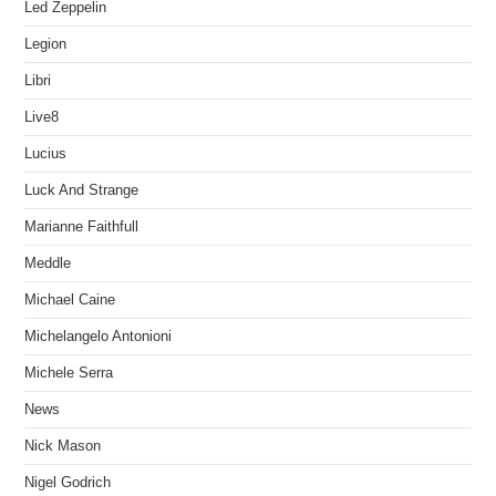
Led Zeppelin
Legion
Libri
Live8
Lucius
Luck And Strange
Marianne Faithfull
Meddle
Michael Caine
Michelangelo Antonioni
Michele Serra
News
Nick Mason
Nigel Godrich