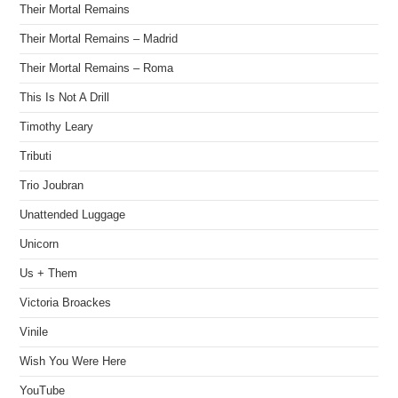
Their Mortal Remains
Their Mortal Remains – Madrid
Their Mortal Remains – Roma
This Is Not A Drill
Timothy Leary
Tributi
Trio Joubran
Unattended Luggage
Unicorn
Us + Them
Victoria Broackes
Vinile
Wish You Were Here
YouTube