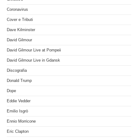
Coronavirus
Cover e Tributi
Dave Kilminster
David Gilmour
David Gilmour Live at Pompeii
David Gilmour Live in Gdansk
Discografia
Donald Trump
Dope
Eddie Vedder
Emilio Isgrò
Ennio Morricone
Eric Clapton