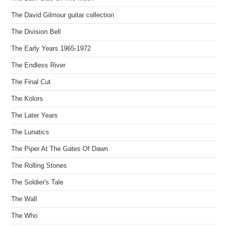
The David Gilmour guitar collection
The Division Bell
The Early Years 1965-1972
The Endless River
The Final Cut
The Kolors
The Later Years
The Lunatics
The Piper At The Gates Of Dawn
The Rolling Stones
The Soldier's Tale
The Wall
The Who