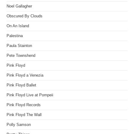
Noel Gallagher
Obscured By Clouds
On An Island
Palestina
Paula Stainton
Pete Townshend
Pink Floyd
Pink Floyd a Venezia
Pink Floyd Ballet
Pink Floyd Live at Pompeii
Pink Floyd Records
Pink Floyd The Wall
Polly Samson