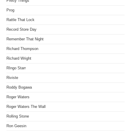
Pretty Things
Prog
Rattle That Lock
Record Store Day
Remember That Night
Richard Thompson
Richard Wright
RIngo Starr
Riviste
Roddy Bogawa
Roger Waters
Roger Waters The Wall
Rolling Stone
Ron Geesin