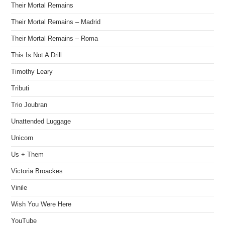
Their Mortal Remains
Their Mortal Remains – Madrid
Their Mortal Remains – Roma
This Is Not A Drill
Timothy Leary
Tributi
Trio Joubran
Unattended Luggage
Unicorn
Us + Them
Victoria Broackes
Vinile
Wish You Were Here
YouTube