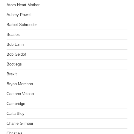
Atom Heart Mother
Aubrey Powell
Barbet Schroeder
Beatles
Bob Ezrin
Bob Geldof
Bootlegs
Brexit
Bryan Morrison
Caetano Veloso
Cambridge
Carla Bley
Charlie Gilmour
Christie's