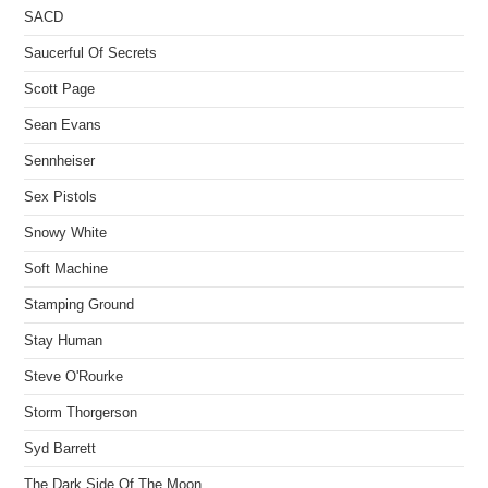
SACD
Saucerful Of Secrets
Scott Page
Sean Evans
Sennheiser
Sex Pistols
Snowy White
Soft Machine
Stamping Ground
Stay Human
Steve O'Rourke
Storm Thorgerson
Syd Barrett
The Dark Side Of The Moon