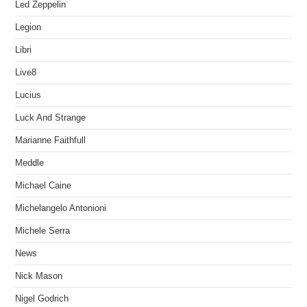
Led Zeppelin
Legion
Libri
Live8
Lucius
Luck And Strange
Marianne Faithfull
Meddle
Michael Caine
Michelangelo Antonioni
Michele Serra
News
Nick Mason
Nigel Godrich