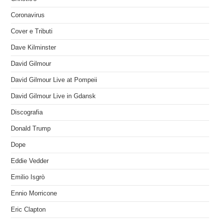
Coronavirus
Cover e Tributi
Dave Kilminster
David Gilmour
David Gilmour Live at Pompeii
David Gilmour Live in Gdansk
Discografia
Donald Trump
Dope
Eddie Vedder
Emilio Isgrò
Ennio Morricone
Eric Clapton