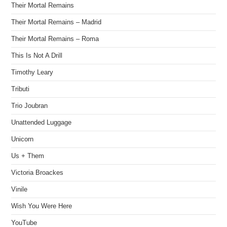
Their Mortal Remains
Their Mortal Remains – Madrid
Their Mortal Remains – Roma
This Is Not A Drill
Timothy Leary
Tributi
Trio Joubran
Unattended Luggage
Unicorn
Us + Them
Victoria Broackes
Vinile
Wish You Were Here
YouTube