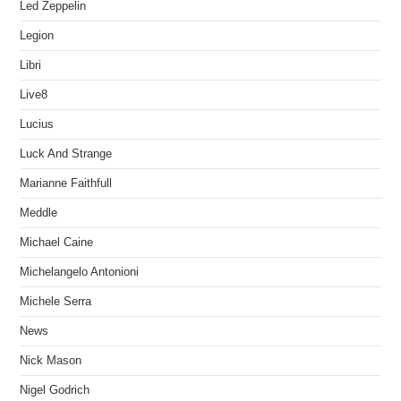
Led Zeppelin
Legion
Libri
Live8
Lucius
Luck And Strange
Marianne Faithfull
Meddle
Michael Caine
Michelangelo Antonioni
Michele Serra
News
Nick Mason
Nigel Godrich