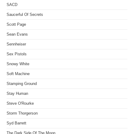
SACD
Saucerful Of Secrets
Scott Page
Sean Evans
Sennheiser
Sex Pistols
Snowy White
Soft Machine
Stamping Ground
Stay Human
Steve O'Rourke
Storm Thorgerson
Syd Barrett
The Dark Side Of The Moon