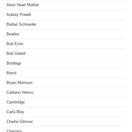
Atom Heart Mother
Aubrey Powell
Barbet Schroeder
Beatles
Bob Ezrin
Bob Geldof
Bootlegs
Brexit
Bryan Morrison
Caetano Veloso
Cambridge
Carla Bley
Charlie Gilmour
Christie's