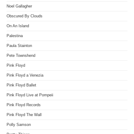
Noel Gallagher
Obscured By Clouds
On An Island
Palestina
Paula Stainton
Pete Townshend
Pink Floyd
Pink Floyd a Venezia
Pink Floyd Ballet
Pink Floyd Live at Pompeii
Pink Floyd Records
Pink Floyd The Wall
Polly Samson