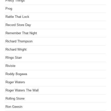
Pretty Things
Prog
Rattle That Lock
Record Store Day
Remember That Night
Richard Thompson
Richard Wright
RIngo Starr
Riviste
Roddy Bogawa
Roger Waters
Roger Waters The Wall
Rolling Stone
Ron Geesin