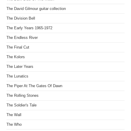
The David Gilmour guitar collection
The Division Bell
The Early Years 1965-1972
The Endless River
The Final Cut
The Kolors
The Later Years
The Lunatics
The Piper At The Gates Of Dawn
The Rolling Stones
The Soldier's Tale
The Wall
The Who