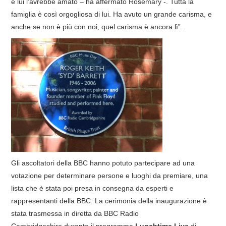
e lui l’avrebbe amato – ha affermato Rosemary -. Tutta la
famiglia è così orgogliosa di lui. Ha avuto un grande carisma, e
anche se non è più con noi, quel carisma è ancora lì”.
Gli ascoltatori della BBC hanno potuto partecipare ad una
votazione per determinare persone e luoghi da premiare, una
lista che è stata poi presa in consegna da esperti e
rappresentanti della BBC. La cerimonia della inaugurazione è
stata trasmessa in diretta da BBC Radio
Cambridgeshire durante il programma
Lunchtime Live
di