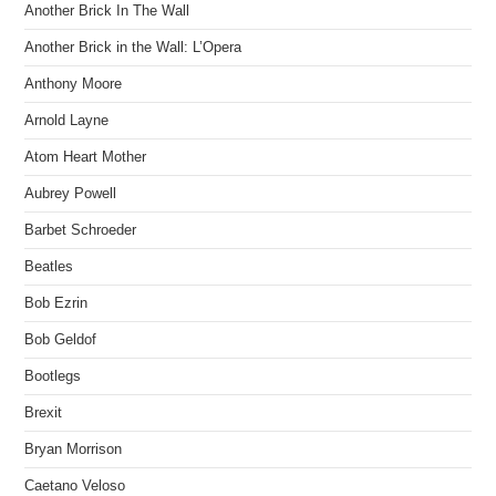
Another Brick In The Wall
Another Brick in the Wall: L’Opera
Anthony Moore
Arnold Layne
Atom Heart Mother
Aubrey Powell
Barbet Schroeder
Beatles
Bob Ezrin
Bob Geldof
Bootlegs
Brexit
Bryan Morrison
Caetano Veloso