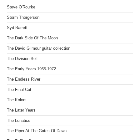
Steve O'Rourke
Storm Thorgerson
Syd Barrett
The Dark Side Of The Moon
The David Gilmour guitar collection
The Division Bell
The Early Years 1965-1972
The Endless River
The Final Cut
The Kolors
The Later Years
The Lunatics
The Piper At The Gates Of Dawn