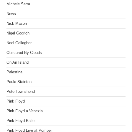
Michele Serra
News
Nick Mason
Nigel Godrich
Noel Gallagher
Obscured By Clouds
On An Island
Palestina
Paula Stainton
Pete Townshend
Pink Floyd
Pink Floyd a Venezia
Pink Floyd Ballet
Pink Floyd Live at Pompeii