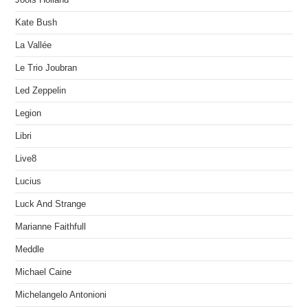
Kate Bush
La Vallée
Le Trio Joubran
Led Zeppelin
Legion
Libri
Live8
Lucius
Luck And Strange
Marianne Faithfull
Meddle
Michael Caine
Michelangelo Antonioni