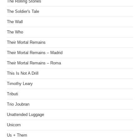
The Rolling Stones
The Soldier's Tale
The Wall
The Who
Their Mortal Remains
Their Mortal Remains – Madrid
Their Mortal Remains – Roma
This Is Not A Drill
Timothy Leary
Tributi
Trio Joubran
Unattended Luggage
Unicorn
Us + Them