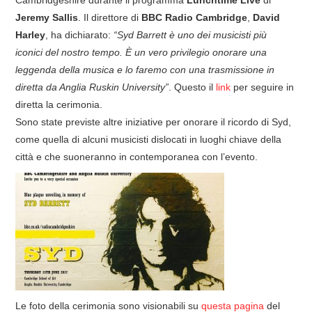
Jeremy Sallis
. Il direttore di
BBC Radio Cambridge
,
David
Harley
, ha dichiarato:
“Syd Barrett è uno dei musicisti più
iconici del nostro tempo. È un vero privilegio onorare una
leggenda della musica e lo faremo con una trasmissione in
diretta da Anglia Ruskin University”
. Questo il
link
per seguire in
diretta la cerimonia.
Sono state previste altre iniziative per onorare il ricordo di Syd,
come quella di alcuni musicisti dislocati in luoghi chiave della
città e che suoneranno in contemporanea con l’evento.
Le foto della cerimonia sono visionabili su
questa pagina
del