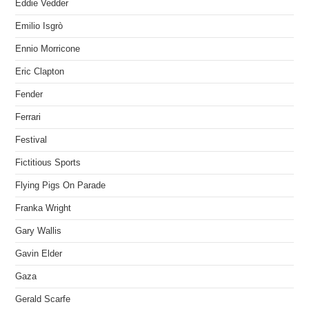
Eddie Vedder
Emilio Isgrò
Ennio Morricone
Eric Clapton
Fender
Ferrari
Festival
Fictitious Sports
Flying Pigs On Parade
Franka Wright
Gary Wallis
Gavin Elder
Gaza
Gerald Scarfe