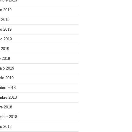
mbre 2019
o 2019
o 2019
o 2019
o 2019
e 2019
 2019
aio 2019
io 2019
bre 2018
mbre 2018
re 2018
mbre 2018
o 2018