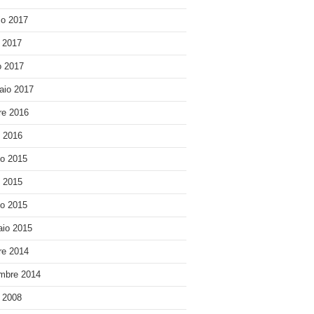
o 2017
e 2017
 2017
aio 2017
re 2016
o 2016
o 2015
o 2015
o 2015
io 2015
re 2014
mbre 2014
e 2008