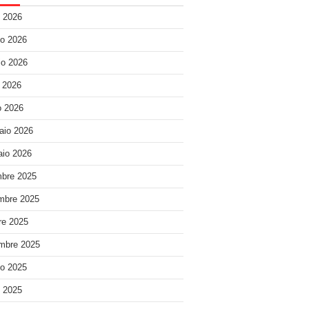
o 2026
o 2026
o 2026
e 2026
 2026
aio 2026
io 2026
bre 2025
mbre 2025
re 2025
mbre 2025
o 2025
o 2025