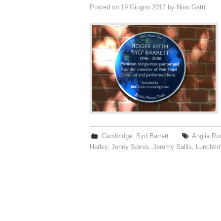
Posted on
19 Giugno 2017
by
Nino Gatti
Cambridge
,
Syd Barrett
Anglia Rus
Harley
,
Jenny Spires
,
Jeremy Sallis
,
Lunchtim