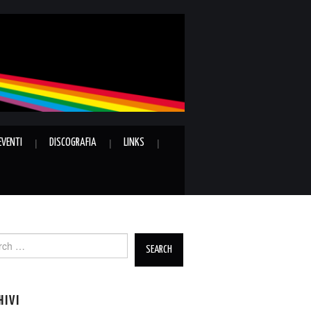
EVENTI
DISCOGRAFIA
LINKS
ch
HIVI