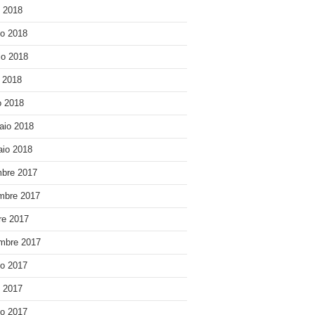
o 2018
o 2018
o 2018
e 2018
 2018
aio 2018
io 2018
bre 2017
mbre 2017
re 2017
mbre 2017
o 2017
o 2017
o 2017