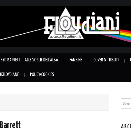
SYD BARRETT – ALLE SOGLIE DELL’ALBA
FANZINE
COVER & TRIBUTI
INKFLOYDIANE
POLICY/COOKIES
Sear
for:
 Barrett
ARC