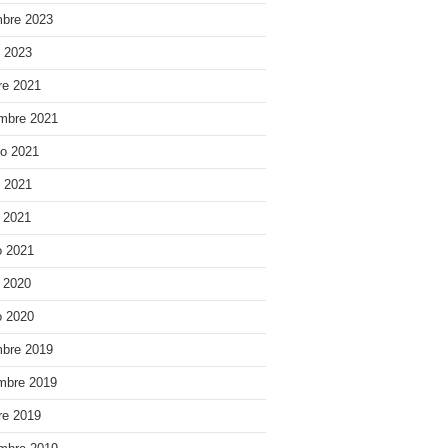
bre 2023
o 2023
re 2021
mbre 2021
o 2021
o 2021
e 2021
 2021
e 2020
 2020
bre 2019
mbre 2019
re 2019