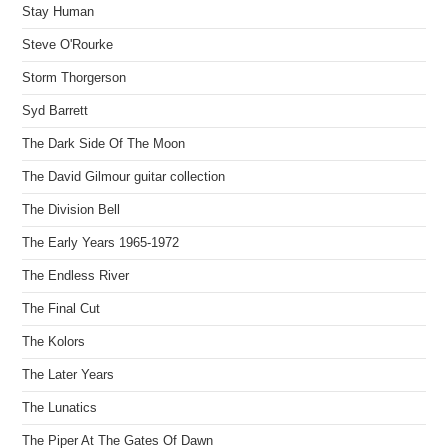
Stay Human
Steve O'Rourke
Storm Thorgerson
Syd Barrett
The Dark Side Of The Moon
The David Gilmour guitar collection
The Division Bell
The Early Years 1965-1972
The Endless River
The Final Cut
The Kolors
The Later Years
The Lunatics
The Piper At The Gates Of Dawn