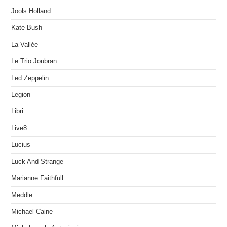
Jools Holland
Kate Bush
La Vallée
Le Trio Joubran
Led Zeppelin
Legion
Libri
Live8
Lucius
Luck And Strange
Marianne Faithfull
Meddle
Michael Caine