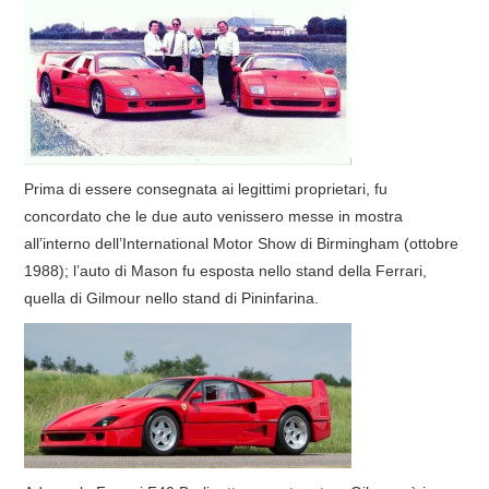
COVER & TRIBUTI
EVENTI
DISCOGRAFIA
Prima di essere consegnata ai legittimi proprietari, fu
LINKS
concordato che le due auto venissero messe in mostra
all’interno dell’International Motor Show di Birmingham (ottobre
CONTATTI
1988); l’auto di Mason fu esposta nello stand della Ferrari,
quella di Gilmour nello stand di Pininfarina.
RELICS – SFALCI E RAMAGLIE
PINKFLOYDIANE
POLICY/COOKIES