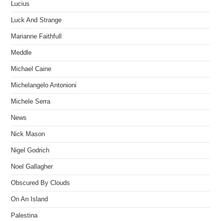
Lucius
Luck And Strange
Marianne Faithfull
Meddle
Michael Caine
Michelangelo Antonioni
Michele Serra
News
Nick Mason
Nigel Godrich
Noel Gallagher
Obscured By Clouds
On An Island
Palestina