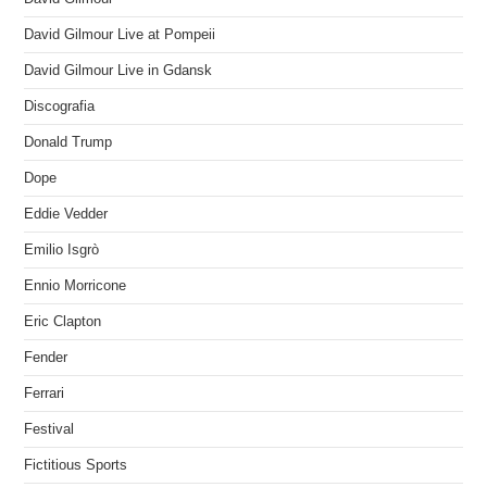
David Gilmour Live at Pompeii
David Gilmour Live in Gdansk
Discografia
Donald Trump
Dope
Eddie Vedder
Emilio Isgrò
Ennio Morricone
Eric Clapton
Fender
Ferrari
Festival
Fictitious Sports