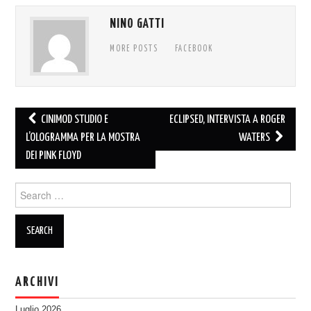
NINO GATTI
MORE POSTS
FACEBOOK
Post
CINIMOD STUDIO E
ECLIPSED, INTERVISTA A ROGER
navigation
L’OLOGRAMMA PER LA MOSTRA
WATERS
DEI PINK FLOYD
Search
for:
ARCHIVI
Luglio 2026