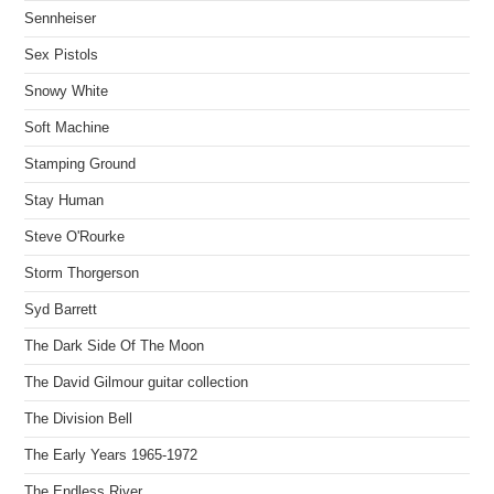
Sennheiser
Sex Pistols
Snowy White
Soft Machine
Stamping Ground
Stay Human
Steve O'Rourke
Storm Thorgerson
Syd Barrett
The Dark Side Of The Moon
The David Gilmour guitar collection
The Division Bell
The Early Years 1965-1972
The Endless River