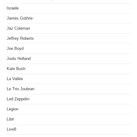
Israele
James Guthrie
Jaz Coleman
Jeffrey Roberts
Joe Boyd
Jools Holland
Kate Bush
La Vallée
Le Trio Joubran
Led Zeppelin
Legion
Libri
Live8