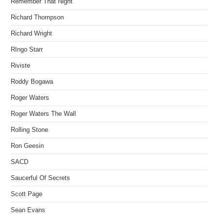
Remember That Night
Richard Thompson
Richard Wright
RIngo Starr
Riviste
Roddy Bogawa
Roger Waters
Roger Waters The Wall
Rolling Stone
Ron Geesin
SACD
Saucerful Of Secrets
Scott Page
Sean Evans