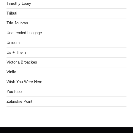
Timothy Leary
Tributi
Trio Joubran
Unattended Luggage
Unicorn
Us + Them
Victoria Broackes
Vinile
Wish You Were Here
YouTube
Zabriskie Point