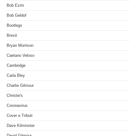
Bob Ezrin
Bob Geldof
Bootlegs
Brexit
Bryan Morrison
Caetano Veloso
Cambridge
Carla Bley
Charlie Gilmour
Christie's
Coronavirus
Cover e Tributi
Dave Kilminster
David Gilmour