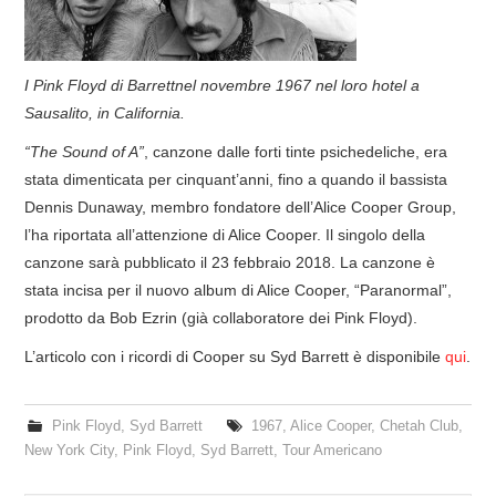
I Pink Floyd di Barrettnel novembre 1967 nel loro hotel a
Sausalito, in California.
“The Sound of A”
, canzone dalle forti tinte psichedeliche, era
stata dimenticata per cinquant’anni, fino a quando il bassista
Dennis Dunaway, membro fondatore dell’Alice Cooper Group,
l’ha riportata all’attenzione di Alice Cooper. Il singolo della
canzone sarà pubblicato il 23 febbraio 2018. La canzone è
stata incisa per il nuovo album di Alice Cooper, “Paranormal”,
prodotto da Bob Ezrin (già collaboratore dei Pink Floyd).
L’articolo con i ricordi di Cooper su Syd Barrett è disponibile
qui
.
Pink Floyd
,
Syd Barrett
1967
,
Alice Cooper
,
Chetah Club
,
New York City
,
Pink Floyd
,
Syd Barrett
,
Tour Americano