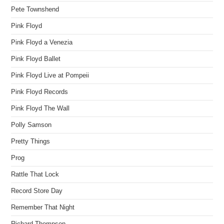
Pete Townshend
Pink Floyd
Pink Floyd a Venezia
Pink Floyd Ballet
Pink Floyd Live at Pompeii
Pink Floyd Records
Pink Floyd The Wall
Polly Samson
Pretty Things
Prog
Rattle That Lock
Record Store Day
Remember That Night
Richard Thompson