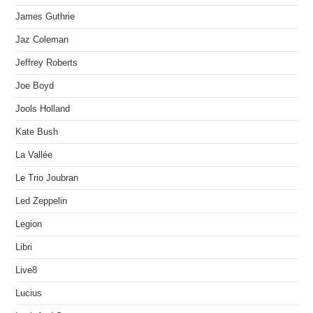
James Guthrie
Jaz Coleman
Jeffrey Roberts
Joe Boyd
Jools Holland
Kate Bush
La Vallée
Le Trio Joubran
Led Zeppelin
Legion
Libri
Live8
Lucius