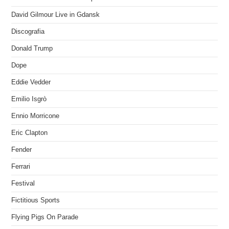
David Gilmour Live in Gdansk
Discografia
Donald Trump
Dope
Eddie Vedder
Emilio Isgrò
Ennio Morricone
Eric Clapton
Fender
Ferrari
Festival
Fictitious Sports
Flying Pigs On Parade