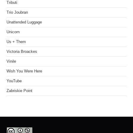
Tributi
Trio Joubran
Unattended Luggage
Unicorn
Us + Them
Victoria Broackes
Vinile
Wish You Were Here
YouTube
Zabriskie Point