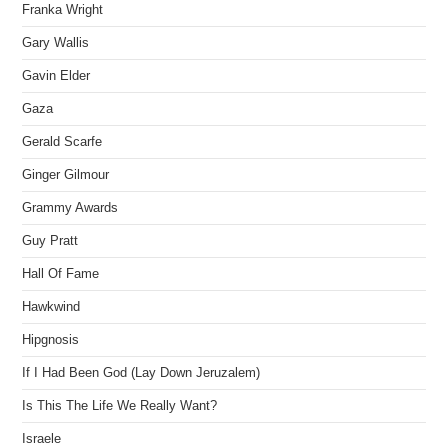
Franka Wright
Gary Wallis
Gavin Elder
Gaza
Gerald Scarfe
Ginger Gilmour
Grammy Awards
Guy Pratt
Hall Of Fame
Hawkwind
Hipgnosis
If I Had Been God (Lay Down Jeruzalem)
Is This The Life We Really Want?
Israele