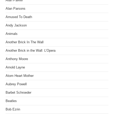
Alan Parker
Alan Parsons
Amused To Death
Andy Jackson
Animals
Another Brick In The Wall
Another Brick in the Wall: L’Opera
Anthony Moore
Arnold Layne
Atom Heart Mother
Aubrey Powell
Barbet Schroeder
Beatles
Bob Ezrin