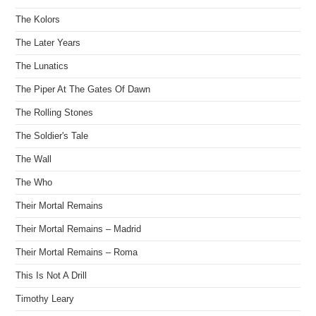
The Kolors
The Later Years
The Lunatics
The Piper At The Gates Of Dawn
The Rolling Stones
The Soldier's Tale
The Wall
The Who
Their Mortal Remains
Their Mortal Remains – Madrid
Their Mortal Remains – Roma
This Is Not A Drill
Timothy Leary