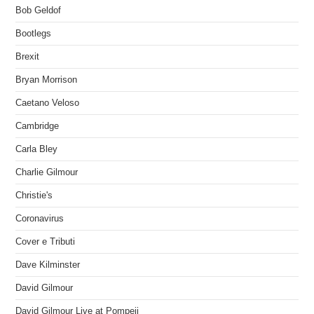
Bob Geldof
Bootlegs
Brexit
Bryan Morrison
Caetano Veloso
Cambridge
Carla Bley
Charlie Gilmour
Christie's
Coronavirus
Cover e Tributi
Dave Kilminster
David Gilmour
David Gilmour Live at Pompeii