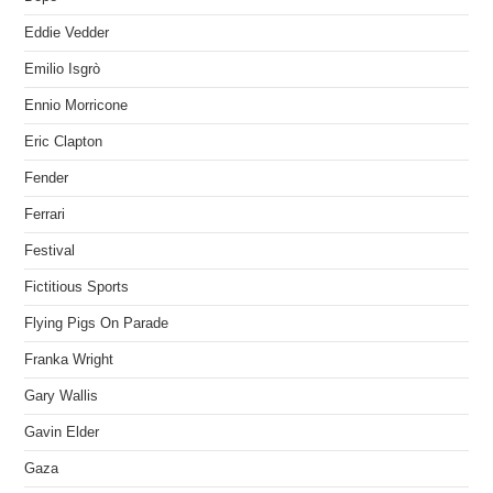
Eddie Vedder
Emilio Isgrò
Ennio Morricone
Eric Clapton
Fender
Ferrari
Festival
Fictitious Sports
Flying Pigs On Parade
Franka Wright
Gary Wallis
Gavin Elder
Gaza