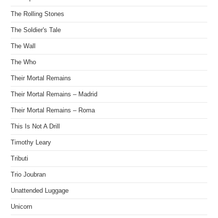
The Rolling Stones
The Soldier's Tale
The Wall
The Who
Their Mortal Remains
Their Mortal Remains – Madrid
Their Mortal Remains – Roma
This Is Not A Drill
Timothy Leary
Tributi
Trio Joubran
Unattended Luggage
Unicorn