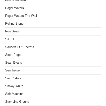
Roddy Bogawa
Roger Waters
Roger Waters The Wall
Rolling Stone
Ron Geesin
SACD
Saucerful Of Secrets
Scott Page
Sean Evans
Sennheiser
Sex Pistols
Snowy White
Soft Machine
Stamping Ground