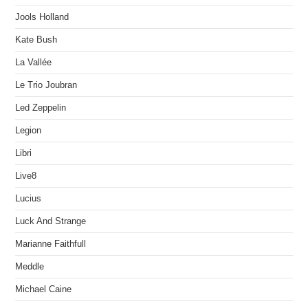
Jools Holland
Kate Bush
La Vallée
Le Trio Joubran
Led Zeppelin
Legion
Libri
Live8
Lucius
Luck And Strange
Marianne Faithfull
Meddle
Michael Caine