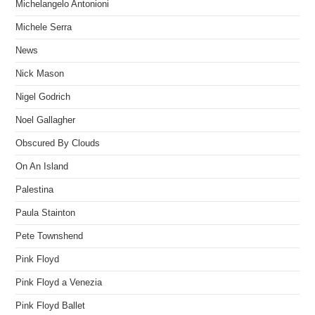
Michelangelo Antonioni
Michele Serra
News
Nick Mason
Nigel Godrich
Noel Gallagher
Obscured By Clouds
On An Island
Palestina
Paula Stainton
Pete Townshend
Pink Floyd
Pink Floyd a Venezia
Pink Floyd Ballet