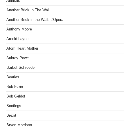
Animals
Another Brick In The Wall
Another Brick in the Wall: L’Opera
Anthony Moore
Arnold Layne
Atom Heart Mother
Aubrey Powell
Barbet Schroeder
Beatles
Bob Ezrin
Bob Geldof
Bootlegs
Brexit
Bryan Morrison