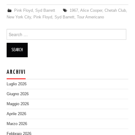
Pink Floyd
,
Syd Barrett
1967
,
Alice Cooper
,
Chetah Club
,
New York City
,
Pink Floyd
,
Syd Barrett
,
Tour Americano
Search
for:
ARCHIVI
Luglio 2026
Giugno 2026
Maggio 2026
Aprile 2026
Marzo 2026
Febbraio 2026