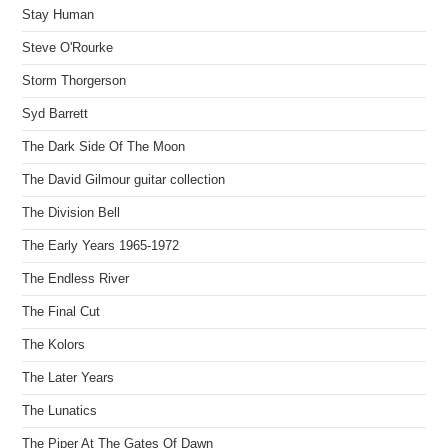
Stay Human
Steve O'Rourke
Storm Thorgerson
Syd Barrett
The Dark Side Of The Moon
The David Gilmour guitar collection
The Division Bell
The Early Years 1965-1972
The Endless River
The Final Cut
The Kolors
The Later Years
The Lunatics
The Piper At The Gates Of Dawn