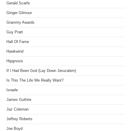
Gerald Scarfe
Ginger Gilmour
Grammy Awards
Guy Pratt
Hall Of Fame
Hawkwind
Hipgnosis
If I Had Been God (Lay Down Jeruzalem)
Is This The Life We Really Want?
Israele
James Guthrie
Jaz Coleman
Jeffrey Roberts
Joe Boyd