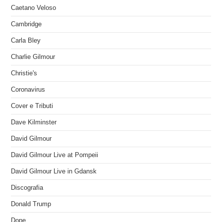
Caetano Veloso
Cambridge
Carla Bley
Charlie Gilmour
Christie's
Coronavirus
Cover e Tributi
Dave Kilminster
David Gilmour
David Gilmour Live at Pompeii
David Gilmour Live in Gdansk
Discografia
Donald Trump
Dope