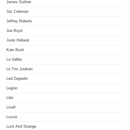
James Guthrie
Jaz Coleman
Jeffrey Roberts
Joe Boyd
Jools Holland
Kate Bush
La Vallée
Le Trio Joubran
Led Zeppelin
Legion
Libri
Live8
Lucius
Luck And Strange