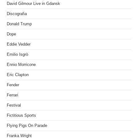
David Gilmour Live in Gdansk
Discografia
Donald Trump
Dope
Eddie Vedder
Emilio Isgrò
Ennio Morricone
Eric Clapton
Fender
Ferrari
Festival
Fictitious Sports
Flying Pigs On Parade
Franka Wright