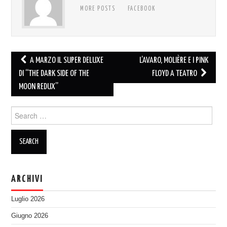
MORE POSTS
FACEBOOK
Post
A MARZO IL SUPER DELUXE
L’AVARO, MOLIÈRE E I PINK
navigation
DI “THE DARK SIDE OF THE
FLOYD A TEATRO
MOON REDUX”
Search
for:
ARCHIVI
Luglio 2026
Giugno 2026