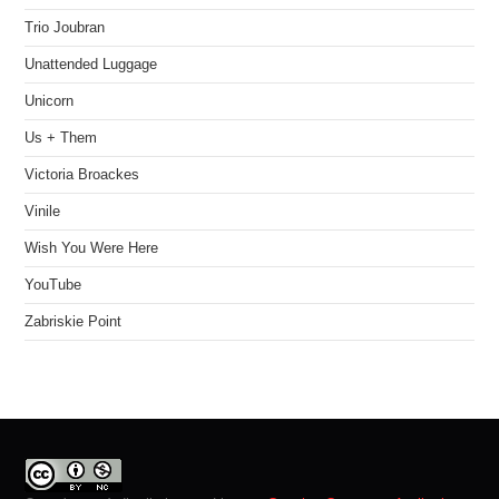
Trio Joubran
Unattended Luggage
Unicorn
Us + Them
Victoria Broackes
Vinile
Wish You Were Here
YouTube
Zabriskie Point