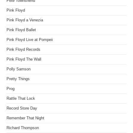
Pete Townshend
Pink Floyd
Pink Floyd a Venezia
Pink Floyd Ballet
Pink Floyd Live at Pompeii
Pink Floyd Records
Pink Floyd The Wall
Polly Samson
Pretty Things
Prog
Rattle That Lock
Record Store Day
Remember That Night
Richard Thompson