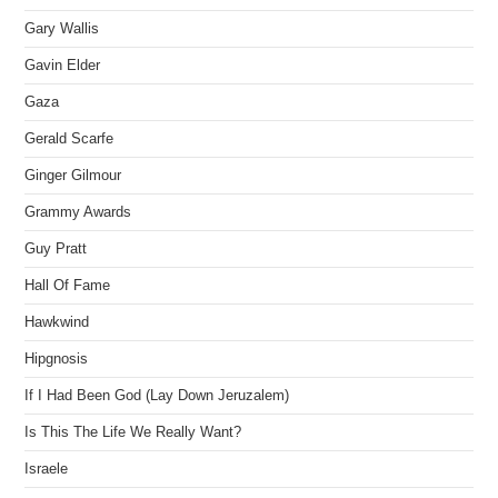
Gary Wallis
Gavin Elder
Gaza
Gerald Scarfe
Ginger Gilmour
Grammy Awards
Guy Pratt
Hall Of Fame
Hawkwind
Hipgnosis
If I Had Been God (Lay Down Jeruzalem)
Is This The Life We Really Want?
Israele