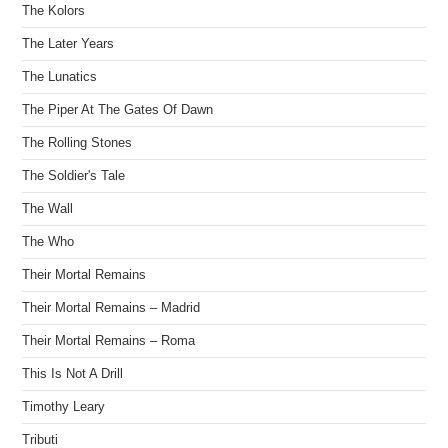
The Kolors
The Later Years
The Lunatics
The Piper At The Gates Of Dawn
The Rolling Stones
The Soldier's Tale
The Wall
The Who
Their Mortal Remains
Their Mortal Remains – Madrid
Their Mortal Remains – Roma
This Is Not A Drill
Timothy Leary
Tributi