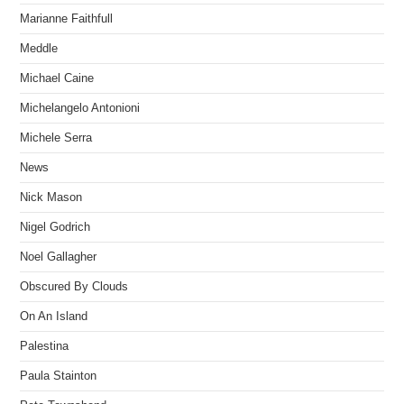
Marianne Faithfull
Meddle
Michael Caine
Michelangelo Antonioni
Michele Serra
News
Nick Mason
Nigel Godrich
Noel Gallagher
Obscured By Clouds
On An Island
Palestina
Paula Stainton