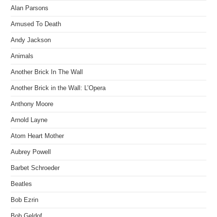
Alan Parsons
Amused To Death
Andy Jackson
Animals
Another Brick In The Wall
Another Brick in the Wall: L’Opera
Anthony Moore
Arnold Layne
Atom Heart Mother
Aubrey Powell
Barbet Schroeder
Beatles
Bob Ezrin
Bob Geldof