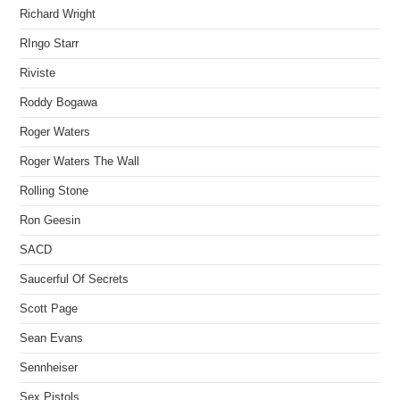
Richard Wright
RIngo Starr
Riviste
Roddy Bogawa
Roger Waters
Roger Waters The Wall
Rolling Stone
Ron Geesin
SACD
Saucerful Of Secrets
Scott Page
Sean Evans
Sennheiser
Sex Pistols