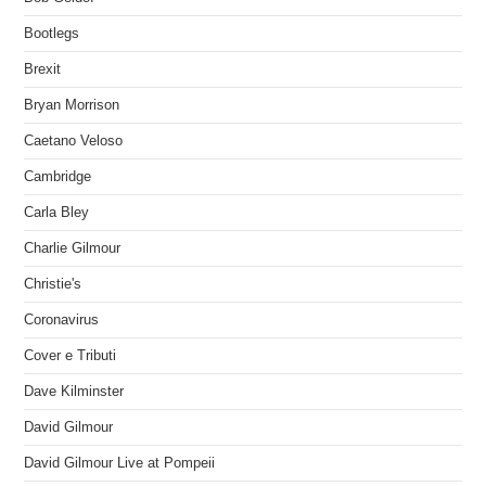
Bootlegs
Brexit
Bryan Morrison
Caetano Veloso
Cambridge
Carla Bley
Charlie Gilmour
Christie's
Coronavirus
Cover e Tributi
Dave Kilminster
David Gilmour
David Gilmour Live at Pompeii