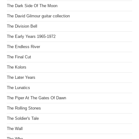
The Dark Side Of The Moon
The David Gilmour guitar collection
The Division Bell
The Early Years 1965-1972
The Endless River
The Final Cut
The Kolors
The Later Years
The Lunatics
The Piper At The Gates Of Dawn
The Rolling Stones
The Soldier's Tale
The Wall
The Who