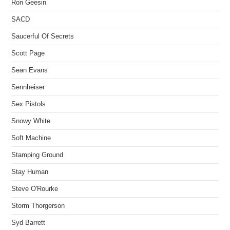
Ron Geesin
SACD
Saucerful Of Secrets
Scott Page
Sean Evans
Sennheiser
Sex Pistols
Snowy White
Soft Machine
Stamping Ground
Stay Human
Steve O'Rourke
Storm Thorgerson
Syd Barrett