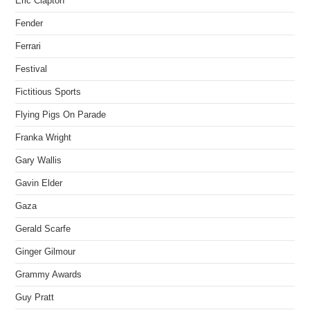
Eric Clapton
Fender
Ferrari
Festival
Fictitious Sports
Flying Pigs On Parade
Franka Wright
Gary Wallis
Gavin Elder
Gaza
Gerald Scarfe
Ginger Gilmour
Grammy Awards
Guy Pratt