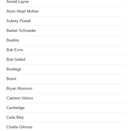
Arnold Layne
Atom Heart Mother
Aubrey Powell
Barbet Schroeder
Beatles
Bob Ezrin
Bob Geldof
Bootlegs
Brexit
Bryan Morrison
Caetano Veloso
Cambridge
Carla Bley
Charlie Gilmour