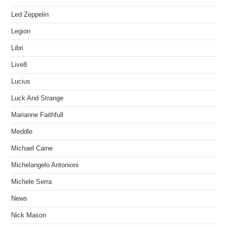
Led Zeppelin
Legion
Libri
Live8
Lucius
Luck And Strange
Marianne Faithfull
Meddle
Michael Caine
Michelangelo Antonioni
Michele Serra
News
Nick Mason