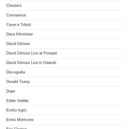
Christie's
Coronavirus
Cover e Tributi
Dave Kilminster
David Gilmour
David Gilmour Live at Pompeii
David Gilmour Live in Gdansk
Discografia
Donald Trump
Dope
Eddie Vedder
Emilio Isgrò
Ennio Morricone