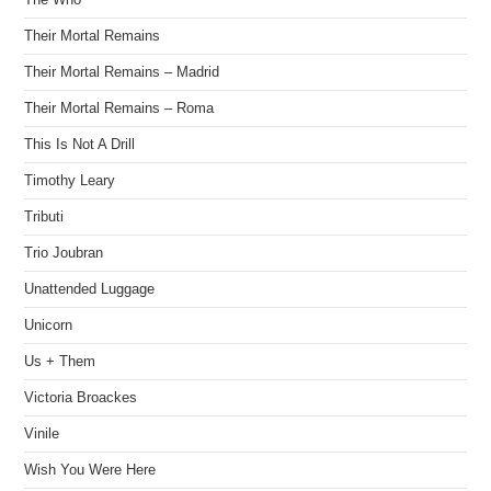
Their Mortal Remains
Their Mortal Remains – Madrid
Their Mortal Remains – Roma
This Is Not A Drill
Timothy Leary
Tributi
Trio Joubran
Unattended Luggage
Unicorn
Us + Them
Victoria Broackes
Vinile
Wish You Were Here