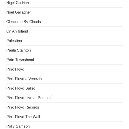
Nigel Godrich
Noel Gallagher
Obscured By Clouds
On An Island
Palestina
Paula Stainton
Pete Townshend
Pink Floyd
Pink Floyd a Venezia
Pink Floyd Ballet
Pink Floyd Live at Pompeii
Pink Floyd Records
Pink Floyd The Wall
Polly Samson