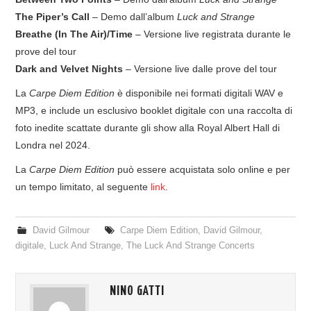
The Piper’s Call
– Demo dall’album
Luck and Strange
Breathe (In The Air)/Time
– Versione live registrata durante le
prove del tour
Dark and Velvet Nights
– Versione live dalle prove del tour
La
Carpe Diem Edition
è disponibile nei formati digitali WAV e
MP3, e include un esclusivo booklet digitale con una raccolta di
foto inedite scattate durante gli show alla Royal Albert Hall di
Londra nel 2024.
La
Carpe Diem Edition
può essere acquistata solo online e per
un tempo limitato, al seguente
link
.
David Gilmour
Carpe Diem Edition
,
David Gilmour
,
digitale
,
Luck And Strange
,
The Luck And Strange Concerts
NINO GATTI