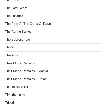
The Kolors
The Later Years
The Lunatics
The Piper At The Gates Of Dawn
The Rolling Stones
The Soldier's Tale
The Wall
The Who
Their Mortal Remains
Their Mortal Remains – Madrid
Their Mortal Remains – Roma
This Is Not A Drill
Timothy Leary
Tributi