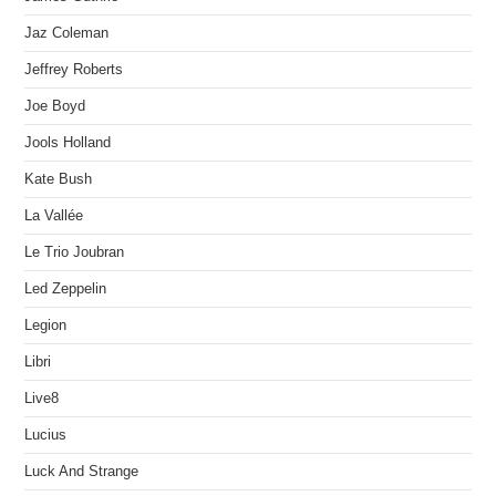
Jaz Coleman
Jeffrey Roberts
Joe Boyd
Jools Holland
Kate Bush
La Vallée
Le Trio Joubran
Led Zeppelin
Legion
Libri
Live8
Lucius
Luck And Strange