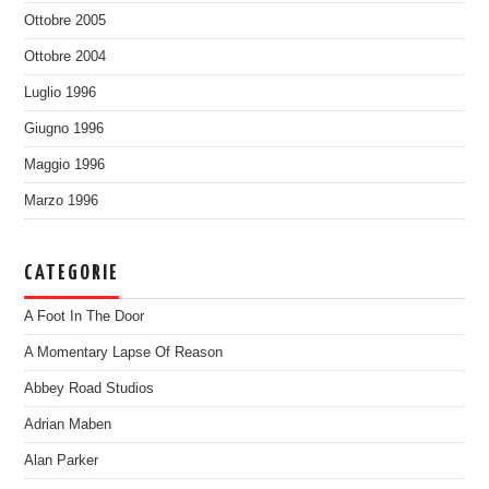
Ottobre 2005
Ottobre 2004
Luglio 1996
Giugno 1996
Maggio 1996
Marzo 1996
CATEGORIE
A Foot In The Door
A Momentary Lapse Of Reason
Abbey Road Studios
Adrian Maben
Alan Parker