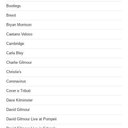
Bootlegs
Brexit
Bryan Morrison
Caetano Veloso
Cambridge
Carla Bley
Charlie Gilmour
Christie's
Coronavirus
Cover e Tributi
Dave Kilminster
David Gilmour
David Gilmour Live at Pompeii