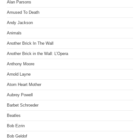
Alan Parsons
Amused To Death
Andy Jackson
Animals
Another Brick In The Wall
Another Brick in the Wall: L’Opera
Anthony Moore
Arnold Layne
Atom Heart Mother
Aubrey Powell
Barbet Schroeder
Beatles
Bob Ezrin
Bob Geldof