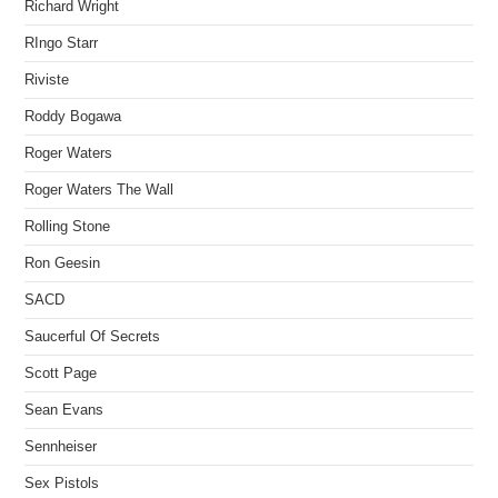
Richard Wright
RIngo Starr
Riviste
Roddy Bogawa
Roger Waters
Roger Waters The Wall
Rolling Stone
Ron Geesin
SACD
Saucerful Of Secrets
Scott Page
Sean Evans
Sennheiser
Sex Pistols