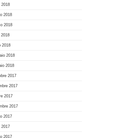
o 2018
o 2018
o 2018
e 2018
 2018
aio 2018
io 2018
bre 2017
mbre 2017
re 2017
mbre 2017
o 2017
o 2017
o 2017