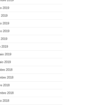
mbre 2019
o 2019
o 2019
o 2019
o 2019
e 2019
 2019
aio 2019
io 2019
bre 2018
mbre 2018
re 2018
mbre 2018
o 2018