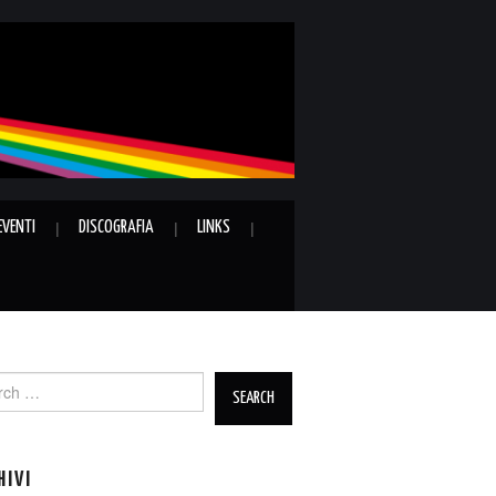
EVENTI
DISCOGRAFIA
LINKS
ch
HIVI