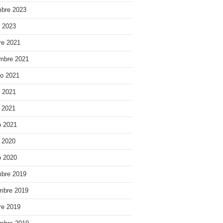
bre 2023
o 2023
re 2021
mbre 2021
o 2021
o 2021
e 2021
 2021
e 2020
 2020
bre 2019
mbre 2019
re 2019