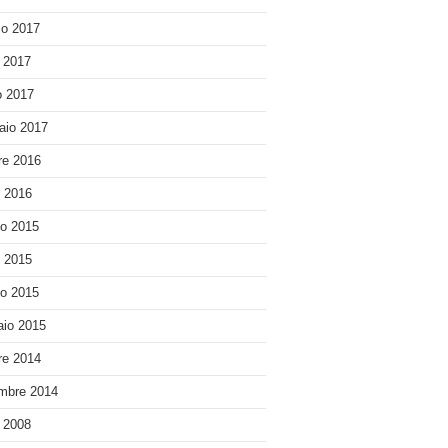
o 2017
e 2017
 2017
aio 2017
re 2016
o 2016
o 2015
o 2015
o 2015
io 2015
re 2014
mbre 2014
e 2008