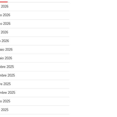
o 2026
o 2026
o 2026
e 2026
 2026
aio 2026
io 2026
bre 2025
mbre 2025
re 2025
mbre 2025
o 2025
o 2025