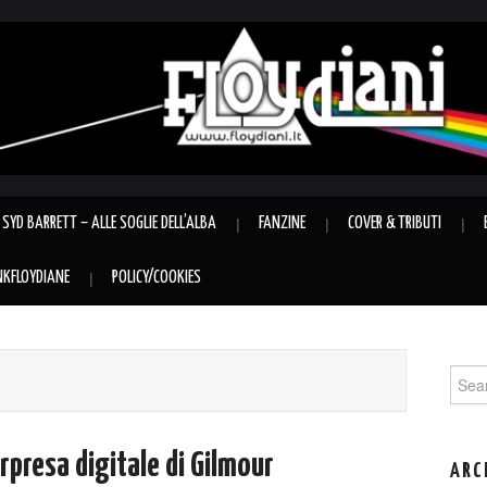
SYD BARRETT – ALLE SOGLIE DELL’ALBA
FANZINE
COVER & TRIBUTI
INKFLOYDIANE
POLICY/COOKIES
Sear
for:
rpresa digitale di Gilmour
ARC