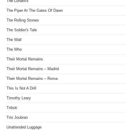
The Lunatics
The Piper At The Gates Of Dawn
The Rolling Stones
The Soldier's Tale
The Wall
The Who
Their Mortal Remains
Their Mortal Remains – Madrid
Their Mortal Remains – Roma
This Is Not A Drill
Timothy Leary
Tributi
Trio Joubran
Unattended Luggage