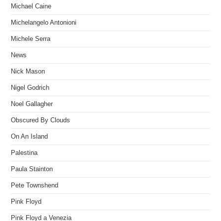
Michael Caine
Michelangelo Antonioni
Michele Serra
News
Nick Mason
Nigel Godrich
Noel Gallagher
Obscured By Clouds
On An Island
Palestina
Paula Stainton
Pete Townshend
Pink Floyd
Pink Floyd a Venezia