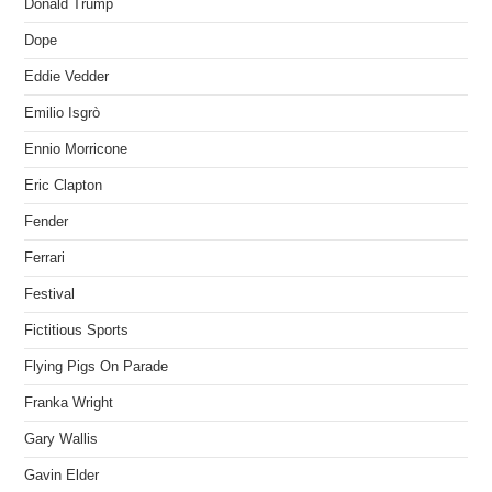
Donald Trump
Dope
Eddie Vedder
Emilio Isgrò
Ennio Morricone
Eric Clapton
Fender
Ferrari
Festival
Fictitious Sports
Flying Pigs On Parade
Franka Wright
Gary Wallis
Gavin Elder