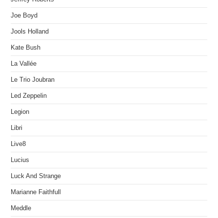
Joe Boyd
Jools Holland
Kate Bush
La Vallée
Le Trio Joubran
Led Zeppelin
Legion
Libri
Live8
Lucius
Luck And Strange
Marianne Faithfull
Meddle