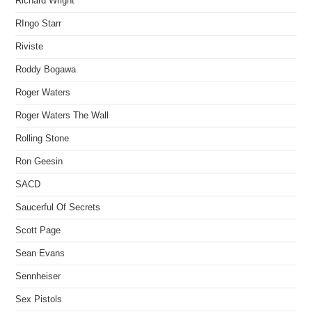
Richard Wright
RIngo Starr
Riviste
Roddy Bogawa
Roger Waters
Roger Waters The Wall
Rolling Stone
Ron Geesin
SACD
Saucerful Of Secrets
Scott Page
Sean Evans
Sennheiser
Sex Pistols