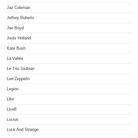
Jaz Coleman
Jeffrey Roberts
Joe Boyd
Jools Holland
Kate Bush
La Vallée
Le Trio Joubran
Led Zeppelin
Legion
Libri
Live8
Lucius
Luck And Strange