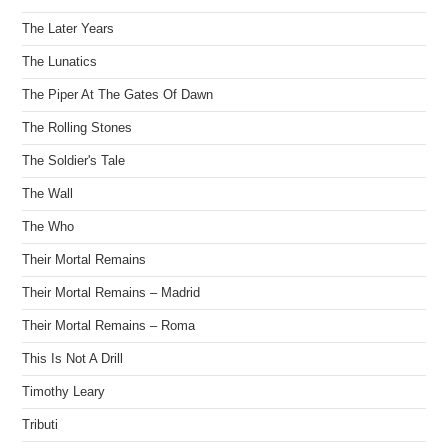
The Later Years
The Lunatics
The Piper At The Gates Of Dawn
The Rolling Stones
The Soldier's Tale
The Wall
The Who
Their Mortal Remains
Their Mortal Remains – Madrid
Their Mortal Remains – Roma
This Is Not A Drill
Timothy Leary
Tributi