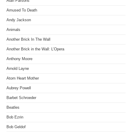
Alan Parsons
Amused To Death
Andy Jackson
Animals
Another Brick In The Wall
Another Brick in the Wall: L’Opera
Anthony Moore
Arnold Layne
Atom Heart Mother
Aubrey Powell
Barbet Schroeder
Beatles
Bob Ezrin
Bob Geldof