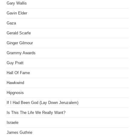
Gary Wallis
Gavin Elder
Gaza
Gerald Scarfe
Ginger Gilmour
Grammy Awards
Guy Pratt
Hall Of Fame
Hawkwind
Hipgnosis
If I Had Been God (Lay Down Jeruzalem)
Is This The Life We Really Want?
Israele
James Guthrie