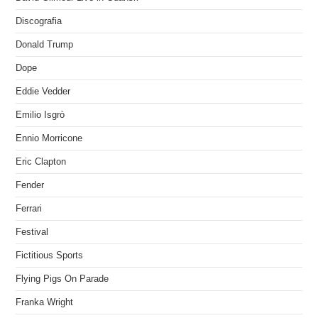
Discografia
Donald Trump
Dope
Eddie Vedder
Emilio Isgrò
Ennio Morricone
Eric Clapton
Fender
Ferrari
Festival
Fictitious Sports
Flying Pigs On Parade
Franka Wright