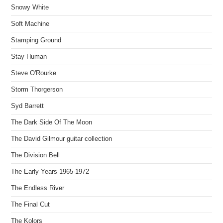
Snowy White
Soft Machine
Stamping Ground
Stay Human
Steve O'Rourke
Storm Thorgerson
Syd Barrett
The Dark Side Of The Moon
The David Gilmour guitar collection
The Division Bell
The Early Years 1965-1972
The Endless River
The Final Cut
The Kolors