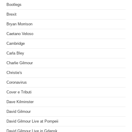
Bootlegs
Brexit
Bryan Morrison
Caetano Veloso
Cambridge
Carla Bley
Charlie Gilmour
Christie's
Coronavirus
Cover e Tributi
Dave Kilminster
David Gilmour
David Gilmour Live at Pompeii
David Gilmour Live in Gdansk