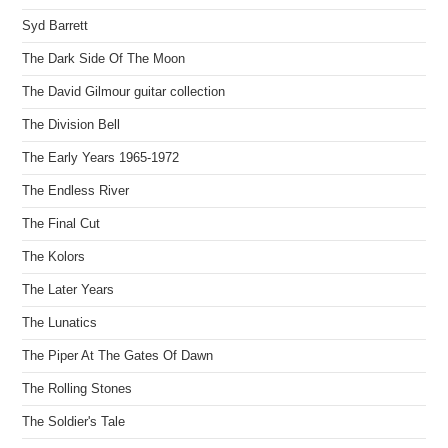
Syd Barrett
The Dark Side Of The Moon
The David Gilmour guitar collection
The Division Bell
The Early Years 1965-1972
The Endless River
The Final Cut
The Kolors
The Later Years
The Lunatics
The Piper At The Gates Of Dawn
The Rolling Stones
The Soldier's Tale