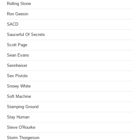
Rolling Stone
Ron Geesin
SACD
Saucerful Of Secrets
Scott Page
Sean Evans
Sennheiser
Sex Pistols
Snowy White
Soft Machine
Stamping Ground
Stay Human
Steve O'Rourke
Storm Thorgerson