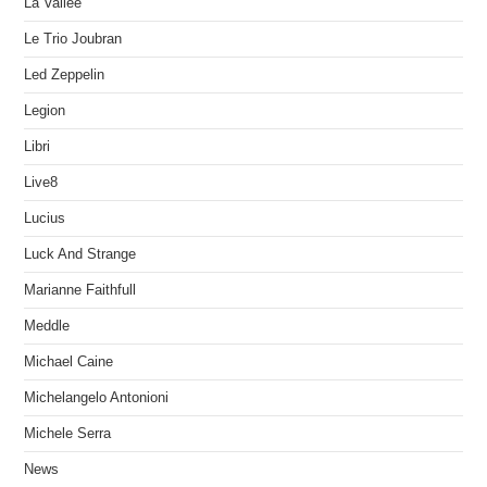
La Vallée
Le Trio Joubran
Led Zeppelin
Legion
Libri
Live8
Lucius
Luck And Strange
Marianne Faithfull
Meddle
Michael Caine
Michelangelo Antonioni
Michele Serra
News