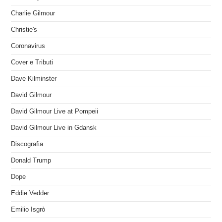
Charlie Gilmour
Christie's
Coronavirus
Cover e Tributi
Dave Kilminster
David Gilmour
David Gilmour Live at Pompeii
David Gilmour Live in Gdansk
Discografia
Donald Trump
Dope
Eddie Vedder
Emilio Isgrò