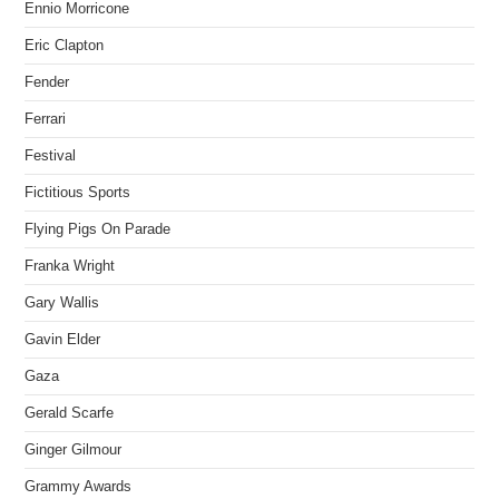
Ennio Morricone
Eric Clapton
Fender
Ferrari
Festival
Fictitious Sports
Flying Pigs On Parade
Franka Wright
Gary Wallis
Gavin Elder
Gaza
Gerald Scarfe
Ginger Gilmour
Grammy Awards