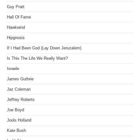
Guy Pratt
Hall Of Fame
Hawkwind
Hipgnosis
If I Had Been God (Lay Down Jeruzalem)
Is This The Life We Really Want?
Israele
James Guthrie
Jaz Coleman
Jeffrey Roberts
Joe Boyd
Jools Holland
Kate Bush