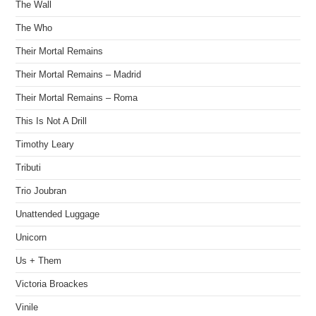
The Wall
The Who
Their Mortal Remains
Their Mortal Remains – Madrid
Their Mortal Remains – Roma
This Is Not A Drill
Timothy Leary
Tributi
Trio Joubran
Unattended Luggage
Unicorn
Us + Them
Victoria Broackes
Vinile