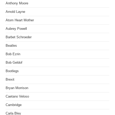
Anthony Moore
Arnold Layne
Atom Heart Mother
Aubrey Powell
Barbet Schroeder
Beatles
Bob Ezrin
Bob Geldof
Bootlegs
Brexit
Bryan Morrison
Caetano Veloso
Cambridge
Carla Bley