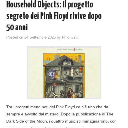
Household Objects: Il progetto
segreto dei Pink Floyd rivive dopo
50 anni
Posted on
24 Settembre 2025
by
Nino Gatti
Tra i progetti meno noti dei Pink Floyd ce n’è uno che da
sempre è avvolto dal mistero. Dopo la pubblicazione di The
Dark Side of the Moon, i quattro musicisti immaginarono, con