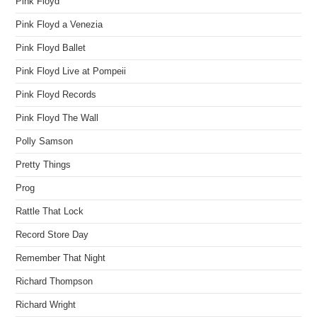
Pink Floyd
Pink Floyd a Venezia
Pink Floyd Ballet
Pink Floyd Live at Pompeii
Pink Floyd Records
Pink Floyd The Wall
Polly Samson
Pretty Things
Prog
Rattle That Lock
Record Store Day
Remember That Night
Richard Thompson
Richard Wright