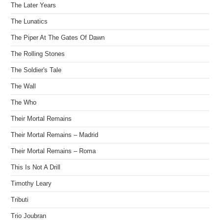
The Later Years
The Lunatics
The Piper At The Gates Of Dawn
The Rolling Stones
The Soldier's Tale
The Wall
The Who
Their Mortal Remains
Their Mortal Remains – Madrid
Their Mortal Remains – Roma
This Is Not A Drill
Timothy Leary
Tributi
Trio Joubran