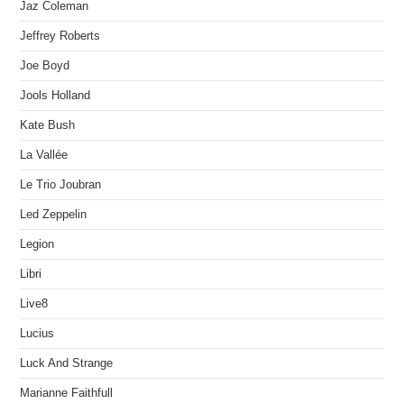
Jaz Coleman
Jeffrey Roberts
Joe Boyd
Jools Holland
Kate Bush
La Vallée
Le Trio Joubran
Led Zeppelin
Legion
Libri
Live8
Lucius
Luck And Strange
Marianne Faithfull