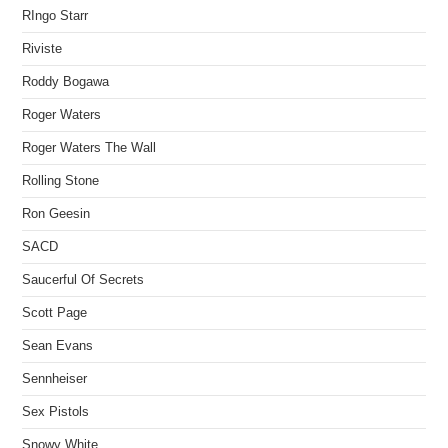
RIngo Starr
Riviste
Roddy Bogawa
Roger Waters
Roger Waters The Wall
Rolling Stone
Ron Geesin
SACD
Saucerful Of Secrets
Scott Page
Sean Evans
Sennheiser
Sex Pistols
Snowy White