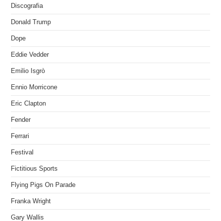
Discografia
Donald Trump
Dope
Eddie Vedder
Emilio Isgrò
Ennio Morricone
Eric Clapton
Fender
Ferrari
Festival
Fictitious Sports
Flying Pigs On Parade
Franka Wright
Gary Wallis