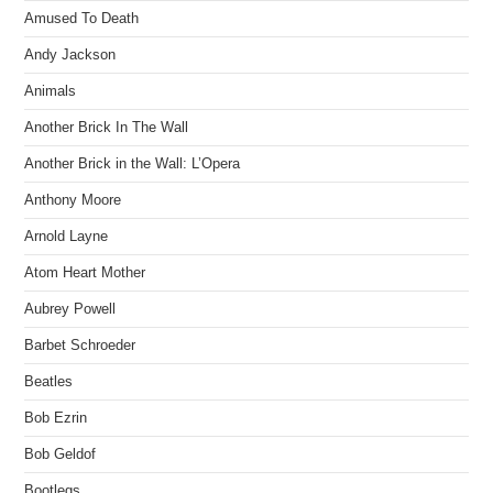
Amused To Death
Andy Jackson
Animals
Another Brick In The Wall
Another Brick in the Wall: L’Opera
Anthony Moore
Arnold Layne
Atom Heart Mother
Aubrey Powell
Barbet Schroeder
Beatles
Bob Ezrin
Bob Geldof
Bootlegs