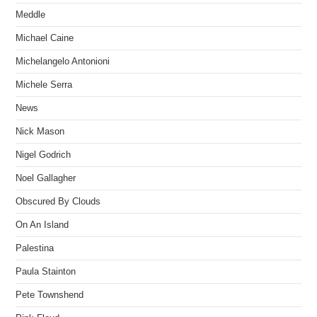
Meddle
Michael Caine
Michelangelo Antonioni
Michele Serra
News
Nick Mason
Nigel Godrich
Noel Gallagher
Obscured By Clouds
On An Island
Palestina
Paula Stainton
Pete Townshend