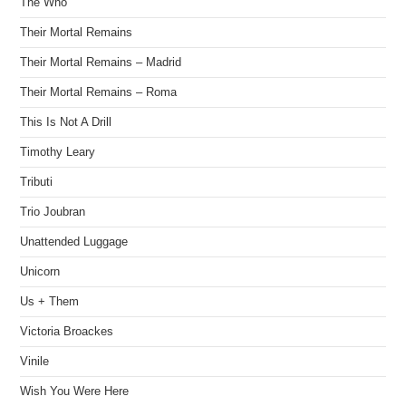
The Who
Their Mortal Remains
Their Mortal Remains – Madrid
Their Mortal Remains – Roma
This Is Not A Drill
Timothy Leary
Tributi
Trio Joubran
Unattended Luggage
Unicorn
Us + Them
Victoria Broackes
Vinile
Wish You Were Here