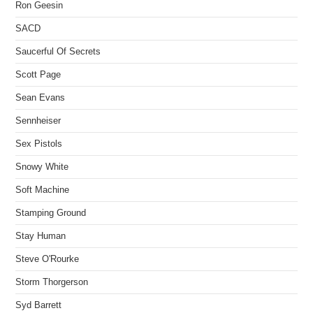
Ron Geesin
SACD
Saucerful Of Secrets
Scott Page
Sean Evans
Sennheiser
Sex Pistols
Snowy White
Soft Machine
Stamping Ground
Stay Human
Steve O'Rourke
Storm Thorgerson
Syd Barrett