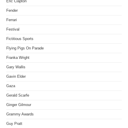
Eric Clapton
Fender
Ferrari
Festival
Fictitious Sports
Flying Pigs On Parade
Franka Wright
Gary Wallis
Gavin Elder
Gaza
Gerald Scarfe
Ginger Gilmour
Grammy Awards
Guy Pratt