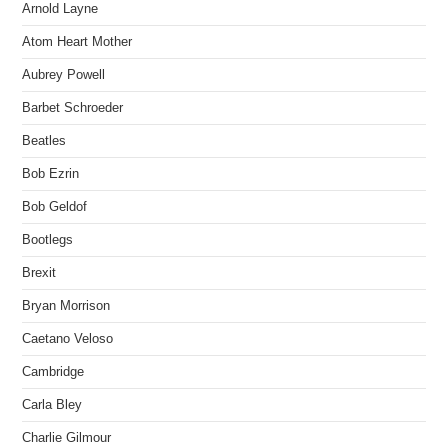
Arnold Layne
Atom Heart Mother
Aubrey Powell
Barbet Schroeder
Beatles
Bob Ezrin
Bob Geldof
Bootlegs
Brexit
Bryan Morrison
Caetano Veloso
Cambridge
Carla Bley
Charlie Gilmour