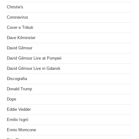
Christie's
Coronavirus
Cover e Tributi
Dave Kilminster
David Gilmour
David Gilmour Live at Pompeii
David Gilmour Live in Gdansk
Discografia
Donald Trump
Dope
Eddie Vedder
Emilio Isgrò
Ennio Morricone