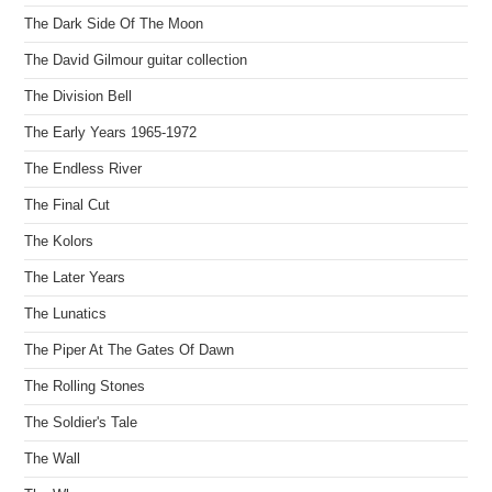
The Dark Side Of The Moon
The David Gilmour guitar collection
The Division Bell
The Early Years 1965-1972
The Endless River
The Final Cut
The Kolors
The Later Years
The Lunatics
The Piper At The Gates Of Dawn
The Rolling Stones
The Soldier's Tale
The Wall