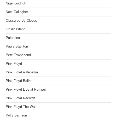
Nigel Godrich
Noel Gallagher
Obscured By Clouds
On An Island
Palestina
Paula Stainton
Pete Townshend
Pink Floyd
Pink Floyd a Venezia
Pink Floyd Ballet
Pink Floyd Live at Pompeii
Pink Floyd Records
Pink Floyd The Wall
Polly Samson