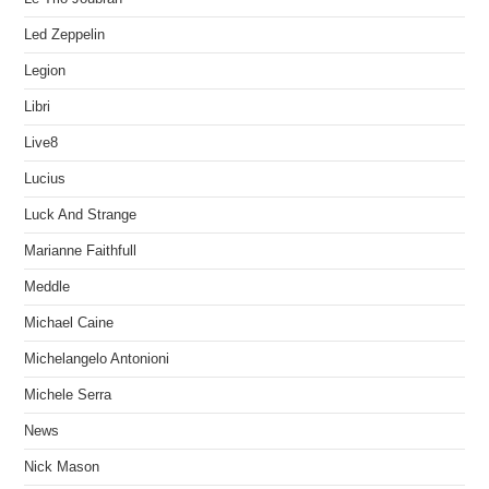
Led Zeppelin
Legion
Libri
Live8
Lucius
Luck And Strange
Marianne Faithfull
Meddle
Michael Caine
Michelangelo Antonioni
Michele Serra
News
Nick Mason