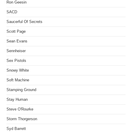
Ron Geesin
SACD
Saucerful Of Secrets
Scott Page
Sean Evans
Sennheiser
Sex Pistols
Snowy White
Soft Machine
Stamping Ground
Stay Human
Steve O'Rourke
Storm Thorgerson
Syd Barrett