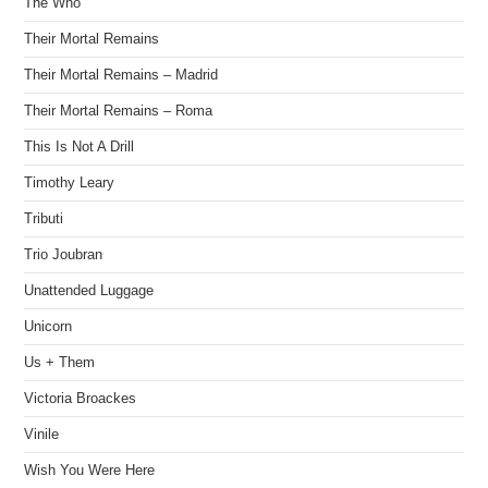
The Who
Their Mortal Remains
Their Mortal Remains – Madrid
Their Mortal Remains – Roma
This Is Not A Drill
Timothy Leary
Tributi
Trio Joubran
Unattended Luggage
Unicorn
Us + Them
Victoria Broackes
Vinile
Wish You Were Here