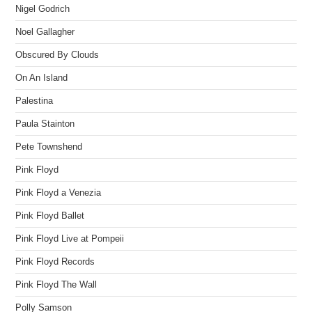
Nigel Godrich
Noel Gallagher
Obscured By Clouds
On An Island
Palestina
Paula Stainton
Pete Townshend
Pink Floyd
Pink Floyd a Venezia
Pink Floyd Ballet
Pink Floyd Live at Pompeii
Pink Floyd Records
Pink Floyd The Wall
Polly Samson