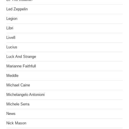
Led Zeppelin
Legion
Libri
Live8
Lucius
Luck And Strange
Marianne Faithfull
Meddle
Michael Caine
Michelangelo Antonioni
Michele Serra
News
Nick Mason