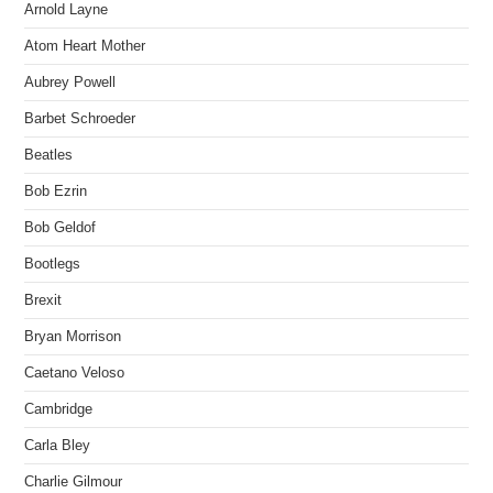
Arnold Layne
Atom Heart Mother
Aubrey Powell
Barbet Schroeder
Beatles
Bob Ezrin
Bob Geldof
Bootlegs
Brexit
Bryan Morrison
Caetano Veloso
Cambridge
Carla Bley
Charlie Gilmour