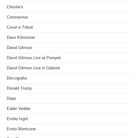
Christie's
Coronavirus
Cover e Tributi
Dave Kilminster
David Gilmour
David Gilmour Live at Pompeii
David Gilmour Live in Gdansk
Discografia
Donald Trump
Dope
Eddie Vedder
Emilio Isgrò
Ennio Morricone