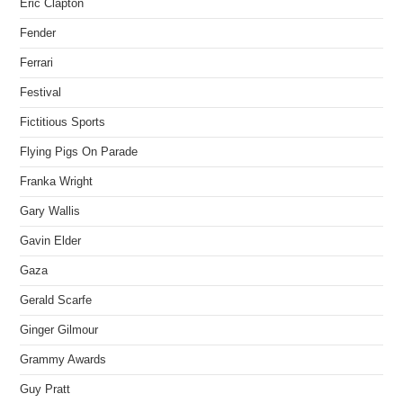
Eric Clapton
Fender
Ferrari
Festival
Fictitious Sports
Flying Pigs On Parade
Franka Wright
Gary Wallis
Gavin Elder
Gaza
Gerald Scarfe
Ginger Gilmour
Grammy Awards
Guy Pratt