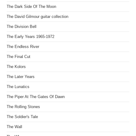
The Dark Side Of The Moon
The David Gilmour guitar collection
The Division Bell
The Early Years 1965-1972
The Endless River
The Final Cut
The Kolors
The Later Years
The Lunatics
The Piper At The Gates Of Dawn
The Rolling Stones
The Soldier's Tale
The Wall