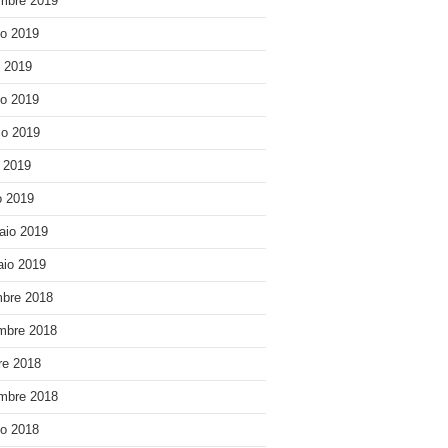
mbre 2019
o 2019
o 2019
o 2019
o 2019
e 2019
 2019
aio 2019
io 2019
bre 2018
mbre 2018
re 2018
mbre 2018
o 2018