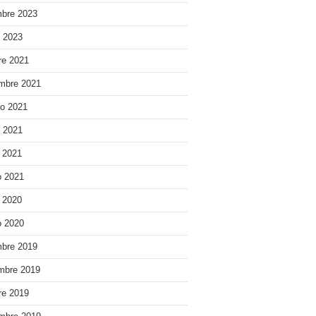
bre 2023
o 2023
re 2021
mbre 2021
o 2021
o 2021
e 2021
 2021
e 2020
 2020
bre 2019
mbre 2019
re 2019