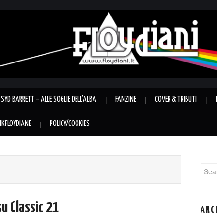
SYD BARRETT – ALLE SOGLIE DELL’ALBA
FANZINE
COVER & TRIBUTI
INKFLOYDIANE
POLICY/COOKIES
Sear
for:
su Classic 21
ARC