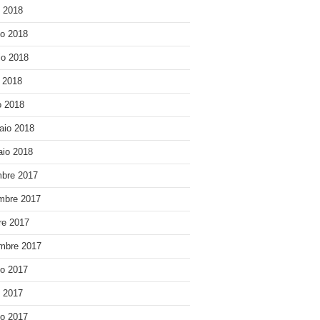
o 2018
o 2018
o 2018
e 2018
 2018
aio 2018
io 2018
bre 2017
mbre 2017
re 2017
mbre 2017
o 2017
o 2017
o 2017