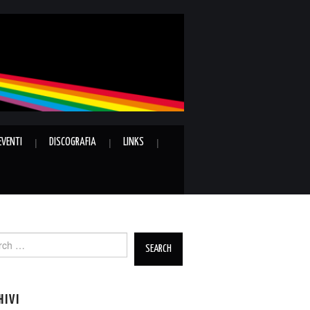
EVENTI
DISCOGRAFIA
LINKS
ch
HIVI