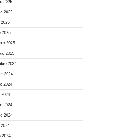
o 2025
o 2025
e 2025
 2025
aio 2025
io 2025
bre 2024
re 2024
o 2024
o 2024
o 2024
o 2024
e 2024
 2024