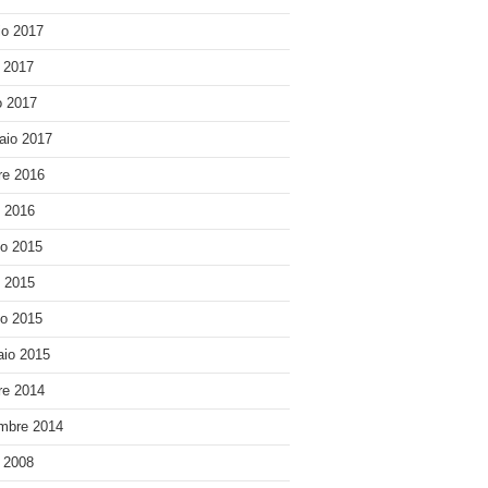
o 2017
e 2017
 2017
aio 2017
re 2016
o 2016
o 2015
o 2015
o 2015
io 2015
re 2014
mbre 2014
e 2008