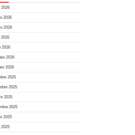
o 2026
o 2026
o 2026
e 2026
 2026
aio 2026
io 2026
bre 2025
mbre 2025
re 2025
mbre 2025
o 2025
o 2025