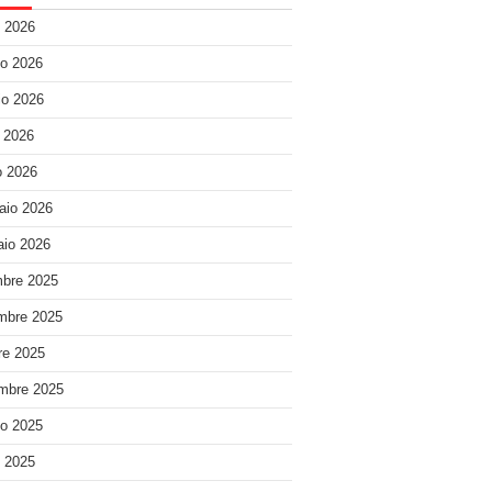
o 2026
o 2026
o 2026
e 2026
 2026
aio 2026
io 2026
bre 2025
mbre 2025
re 2025
mbre 2025
o 2025
o 2025