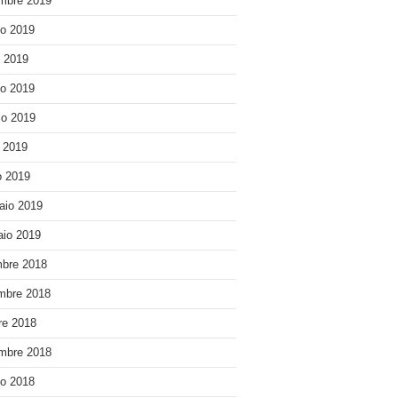
mbre 2019
o 2019
o 2019
o 2019
o 2019
e 2019
 2019
aio 2019
io 2019
bre 2018
mbre 2018
re 2018
mbre 2018
o 2018