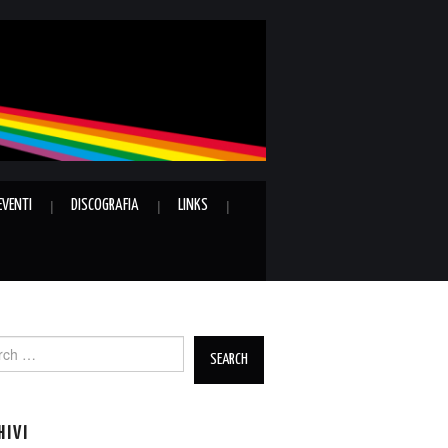
EVENTI
DISCOGRAFIA
LINKS
ch
HIVI