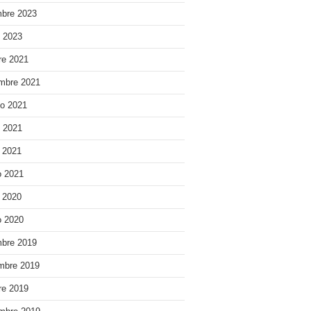
bre 2023
o 2023
re 2021
mbre 2021
o 2021
o 2021
e 2021
 2021
e 2020
 2020
bre 2019
mbre 2019
re 2019