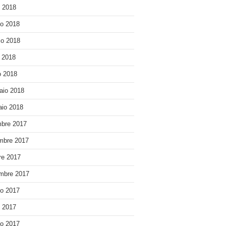
o 2018
o 2018
o 2018
e 2018
 2018
aio 2018
io 2018
bre 2017
mbre 2017
re 2017
mbre 2017
o 2017
o 2017
o 2017