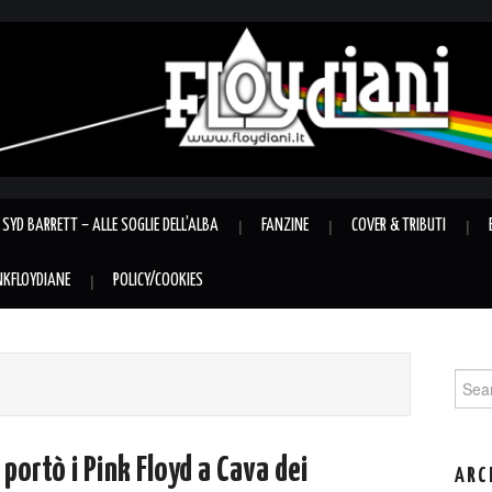
SYD BARRETT – ALLE SOGLIE DELL’ALBA
FANZINE
COVER & TRIBUTI
INKFLOYDIANE
POLICY/COOKIES
Sear
for:
portò i Pink Floyd a Cava dei
ARC