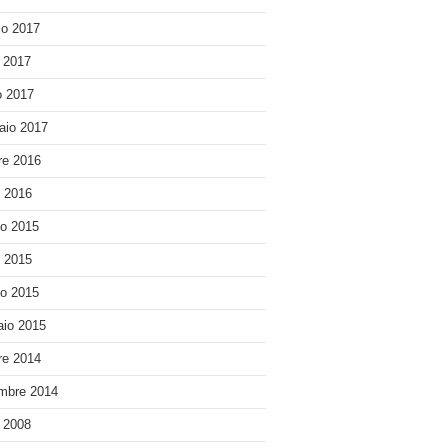
o 2017
e 2017
 2017
aio 2017
re 2016
o 2016
o 2015
o 2015
o 2015
io 2015
re 2014
mbre 2014
e 2008