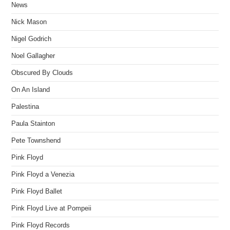
News
Nick Mason
Nigel Godrich
Noel Gallagher
Obscured By Clouds
On An Island
Palestina
Paula Stainton
Pete Townshend
Pink Floyd
Pink Floyd a Venezia
Pink Floyd Ballet
Pink Floyd Live at Pompeii
Pink Floyd Records