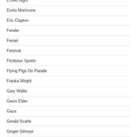
Emilio Isgrò
Ennio Morricone
Eric Clapton
Fender
Ferrari
Festival
Fictitious Sports
Flying Pigs On Parade
Franka Wright
Gary Wallis
Gavin Elder
Gaza
Gerald Scarfe
Ginger Gilmour