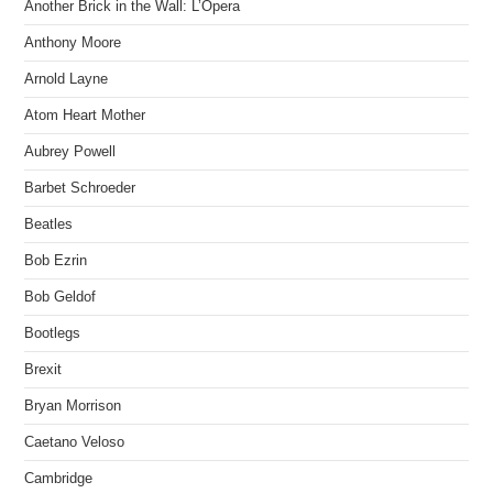
Another Brick in the Wall: L’Opera
Anthony Moore
Arnold Layne
Atom Heart Mother
Aubrey Powell
Barbet Schroeder
Beatles
Bob Ezrin
Bob Geldof
Bootlegs
Brexit
Bryan Morrison
Caetano Veloso
Cambridge