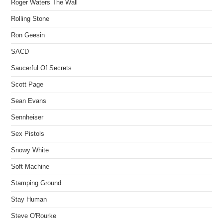
Roger Waters The Wall
Rolling Stone
Ron Geesin
SACD
Saucerful Of Secrets
Scott Page
Sean Evans
Sennheiser
Sex Pistols
Snowy White
Soft Machine
Stamping Ground
Stay Human
Steve O'Rourke