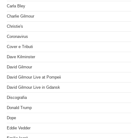
Carla Bley
Charlie Gilmour
Christie's
Coronavirus
Cover e Tributi
Dave Kilminster
David Gilmour
David Gilmour Live at Pompeii
David Gilmour Live in Gdansk
Discografia
Donald Trump
Dope
Eddie Vedder