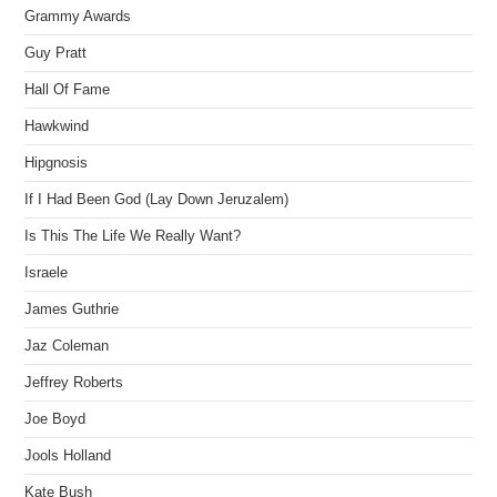
Grammy Awards
Guy Pratt
Hall Of Fame
Hawkwind
Hipgnosis
If I Had Been God (Lay Down Jeruzalem)
Is This The Life We Really Want?
Israele
James Guthrie
Jaz Coleman
Jeffrey Roberts
Joe Boyd
Jools Holland
Kate Bush