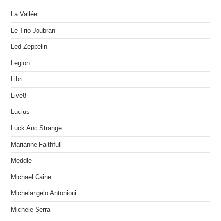
La Vallée
Le Trio Joubran
Led Zeppelin
Legion
Libri
Live8
Lucius
Luck And Strange
Marianne Faithfull
Meddle
Michael Caine
Michelangelo Antonioni
Michele Serra