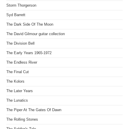
Storm Thorgerson
Syd Barrett
The Dark Side Of The Moon
The David Gilmour guitar collection
The Division Bell
The Early Years 1965-1972
The Endless River
The Final Cut
The Kolors
The Later Years
The Lunatics
The Piper At The Gates Of Dawn
The Rolling Stones
The Soldier's Tale