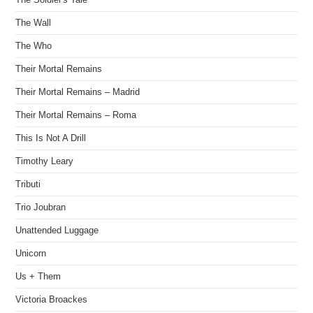
The Wall
The Who
Their Mortal Remains
Their Mortal Remains – Madrid
Their Mortal Remains – Roma
This Is Not A Drill
Timothy Leary
Tributi
Trio Joubran
Unattended Luggage
Unicorn
Us + Them
Victoria Broackes