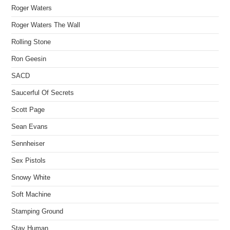
Roger Waters
Roger Waters The Wall
Rolling Stone
Ron Geesin
SACD
Saucerful Of Secrets
Scott Page
Sean Evans
Sennheiser
Sex Pistols
Snowy White
Soft Machine
Stamping Ground
Stay Human