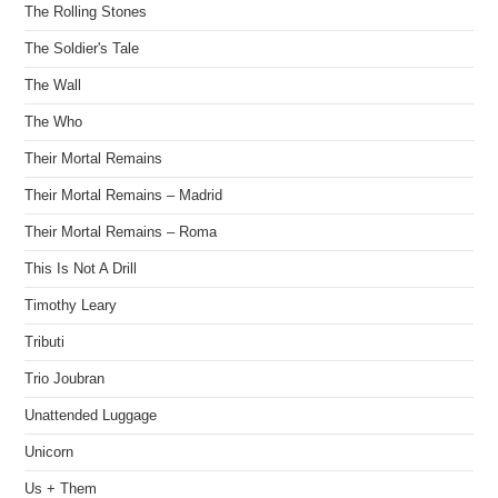
The Rolling Stones
The Soldier's Tale
The Wall
The Who
Their Mortal Remains
Their Mortal Remains – Madrid
Their Mortal Remains – Roma
This Is Not A Drill
Timothy Leary
Tributi
Trio Joubran
Unattended Luggage
Unicorn
Us + Them