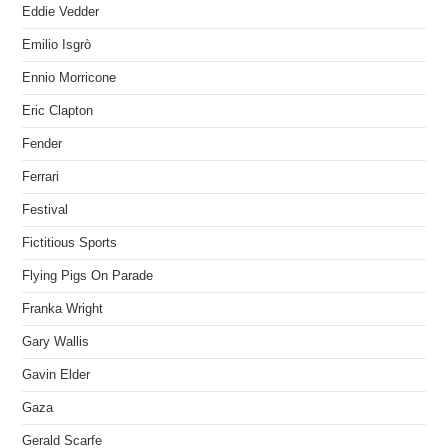
Eddie Vedder
Emilio Isgrò
Ennio Morricone
Eric Clapton
Fender
Ferrari
Festival
Fictitious Sports
Flying Pigs On Parade
Franka Wright
Gary Wallis
Gavin Elder
Gaza
Gerald Scarfe