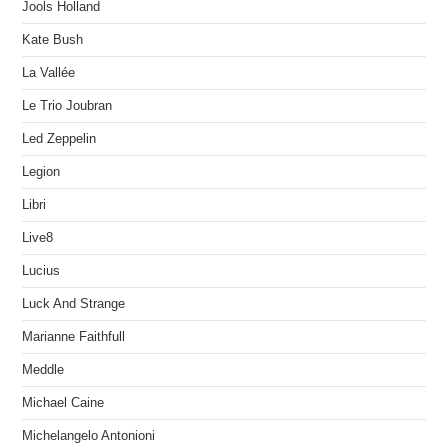
Jools Holland
Kate Bush
La Vallée
Le Trio Joubran
Led Zeppelin
Legion
Libri
Live8
Lucius
Luck And Strange
Marianne Faithfull
Meddle
Michael Caine
Michelangelo Antonioni