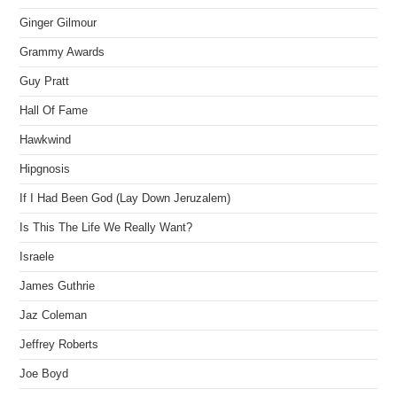
Ginger Gilmour
Grammy Awards
Guy Pratt
Hall Of Fame
Hawkwind
Hipgnosis
If I Had Been God (Lay Down Jeruzalem)
Is This The Life We Really Want?
Israele
James Guthrie
Jaz Coleman
Jeffrey Roberts
Joe Boyd