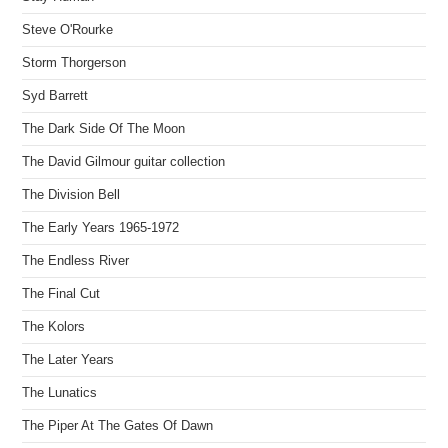
Steve O'Rourke
Storm Thorgerson
Syd Barrett
The Dark Side Of The Moon
The David Gilmour guitar collection
The Division Bell
The Early Years 1965-1972
The Endless River
The Final Cut
The Kolors
The Later Years
The Lunatics
The Piper At The Gates Of Dawn