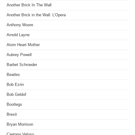
Another Brick In The Wall
Another Brick in the Wall: L’Opera
Anthony Moore
Arnold Layne
Atom Heart Mother
Aubrey Powell
Barbet Schroeder
Beatles
Bob Ezrin
Bob Geldof
Bootlegs
Brexit
Bryan Morrison
Caetano Veloso