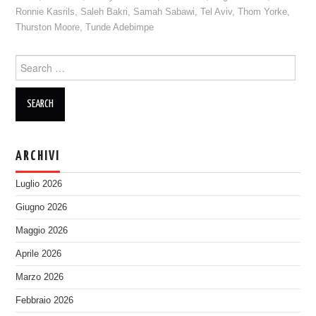
Ronnie Kasrils
,
Saleh Bakri
,
Samah Sabawi
,
Tel Aviv
,
Thom Yorke
,
Thurston Moore
,
Tunde Adebimpe
Search
for:
ARCHIVI
Luglio 2026
Giugno 2026
Maggio 2026
Aprile 2026
Marzo 2026
Febbraio 2026