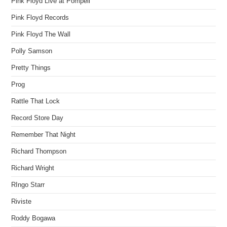
Pink Floyd Live at Pompeii
Pink Floyd Records
Pink Floyd The Wall
Polly Samson
Pretty Things
Prog
Rattle That Lock
Record Store Day
Remember That Night
Richard Thompson
Richard Wright
RIngo Starr
Riviste
Roddy Bogawa