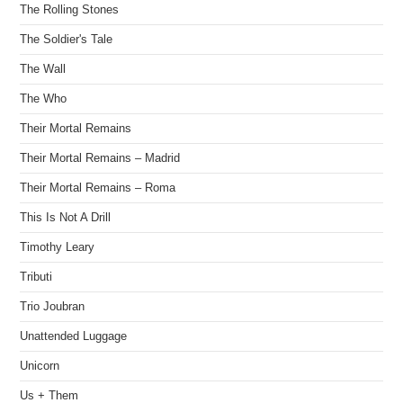
The Rolling Stones
The Soldier's Tale
The Wall
The Who
Their Mortal Remains
Their Mortal Remains – Madrid
Their Mortal Remains – Roma
This Is Not A Drill
Timothy Leary
Tributi
Trio Joubran
Unattended Luggage
Unicorn
Us + Them