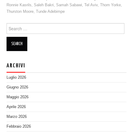
Ronnie Kasrils
,
Saleh Bakri
,
Samah Sabawi
,
Tel Aviv
,
Thom Yorke
,
Thurston Moore
,
Tunde Adebimpe
Search
for:
ARCHIVI
Luglio 2026
Giugno 2026
Maggio 2026
Aprile 2026
Marzo 2026
Febbraio 2026