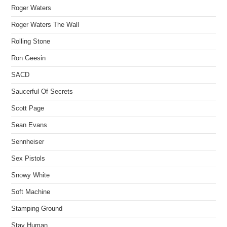
Roger Waters
Roger Waters The Wall
Rolling Stone
Ron Geesin
SACD
Saucerful Of Secrets
Scott Page
Sean Evans
Sennheiser
Sex Pistols
Snowy White
Soft Machine
Stamping Ground
Stay Human