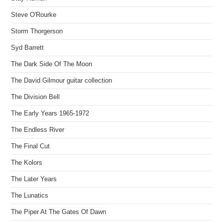
Steve O'Rourke
Storm Thorgerson
Syd Barrett
The Dark Side Of The Moon
The David Gilmour guitar collection
The Division Bell
The Early Years 1965-1972
The Endless River
The Final Cut
The Kolors
The Later Years
The Lunatics
The Piper At The Gates Of Dawn