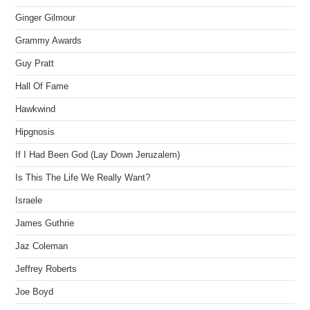
Ginger Gilmour
Grammy Awards
Guy Pratt
Hall Of Fame
Hawkwind
Hipgnosis
If I Had Been God (Lay Down Jeruzalem)
Is This The Life We Really Want?
Israele
James Guthrie
Jaz Coleman
Jeffrey Roberts
Joe Boyd