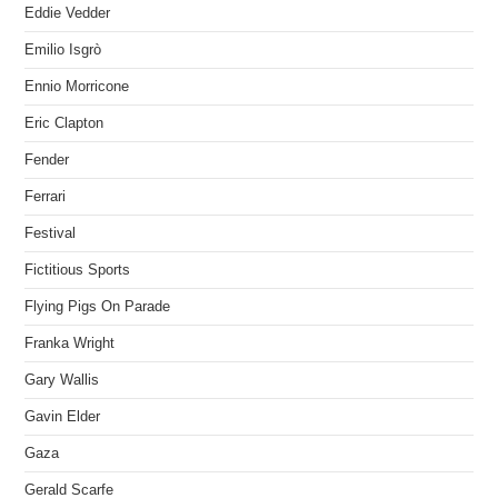
Eddie Vedder
Emilio Isgrò
Ennio Morricone
Eric Clapton
Fender
Ferrari
Festival
Fictitious Sports
Flying Pigs On Parade
Franka Wright
Gary Wallis
Gavin Elder
Gaza
Gerald Scarfe