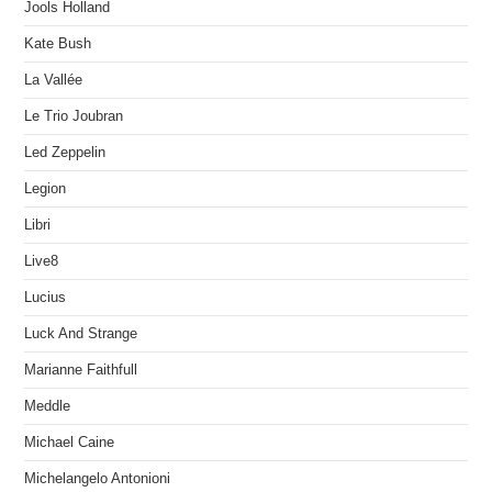
Jools Holland
Kate Bush
La Vallée
Le Trio Joubran
Led Zeppelin
Legion
Libri
Live8
Lucius
Luck And Strange
Marianne Faithfull
Meddle
Michael Caine
Michelangelo Antonioni