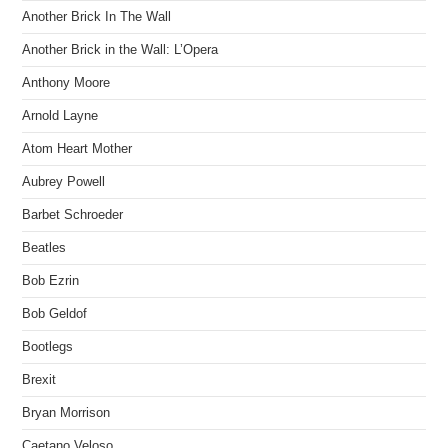
Another Brick In The Wall
Another Brick in the Wall: L’Opera
Anthony Moore
Arnold Layne
Atom Heart Mother
Aubrey Powell
Barbet Schroeder
Beatles
Bob Ezrin
Bob Geldof
Bootlegs
Brexit
Bryan Morrison
Caetano Veloso