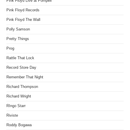
Pink Floyd Live at Pompeii
Pink Floyd Records
Pink Floyd The Wall
Polly Samson
Pretty Things
Prog
Rattle That Lock
Record Store Day
Remember That Night
Richard Thompson
Richard Wright
RIngo Starr
Riviste
Roddy Bogawa