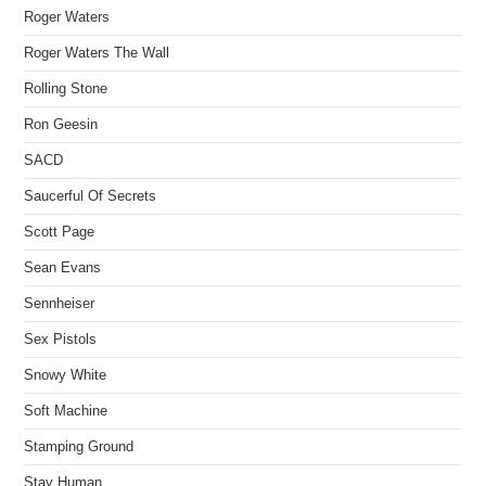
Roger Waters
Roger Waters The Wall
Rolling Stone
Ron Geesin
SACD
Saucerful Of Secrets
Scott Page
Sean Evans
Sennheiser
Sex Pistols
Snowy White
Soft Machine
Stamping Ground
Stay Human