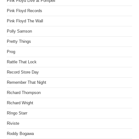
Pink Floyd Live at Pompeii
Pink Floyd Records
Pink Floyd The Wall
Polly Samson
Pretty Things
Prog
Rattle That Lock
Record Store Day
Remember That Night
Richard Thompson
Richard Wright
RIngo Starr
Riviste
Roddy Bogawa