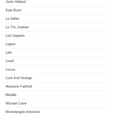
Jools Holland
Kate Bush
La Vallée
Le Trio Joubran
Led Zeppelin
Legion
Libri
Live8
Lucius
Luck And Strange
Marianne Faithfull
Meddle
Michael Caine
Michelangelo Antonioni