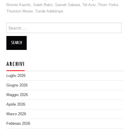
Ronnie Kasrils
,
Saleh Bakri
,
Samah Sabawi
,
Tel Aviv
,
Thom Yorke
,
Thurston Moore
,
Tunde Adebimpe
Search
for:
ARCHIVI
Luglio 2026
Giugno 2026
Maggio 2026
Aprile 2026
Marzo 2026
Febbraio 2026