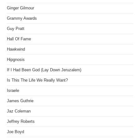
Ginger Gilmour
Grammy Awards
Guy Pratt
Hall Of Fame
Hawkwind
Hipgnosis
If I Had Been God (Lay Down Jeruzalem)
Is This The Life We Really Want?
Israele
James Guthrie
Jaz Coleman
Jeffrey Roberts
Joe Boyd