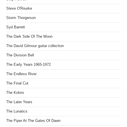
Steve O'Rourke
Storm Thorgerson
Syd Barrett
The Dark Side Of The Moon
The David Gilmour guitar collection
The Division Bell
The Early Years 1965-1972
The Endless River
The Final Cut
The Kolors
The Later Years
The Lunatics
The Piper At The Gates Of Dawn