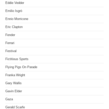
Eddie Vedder
Emilio Isgrò
Ennio Morricone
Eric Clapton
Fender
Ferrari
Festival
Fictitious Sports
Flying Pigs On Parade
Franka Wright
Gary Wallis
Gavin Elder
Gaza
Gerald Scarfe