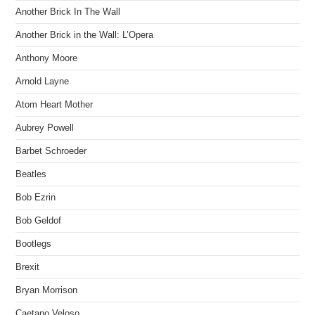
Another Brick In The Wall
Another Brick in the Wall: L’Opera
Anthony Moore
Arnold Layne
Atom Heart Mother
Aubrey Powell
Barbet Schroeder
Beatles
Bob Ezrin
Bob Geldof
Bootlegs
Brexit
Bryan Morrison
Caetano Veloso