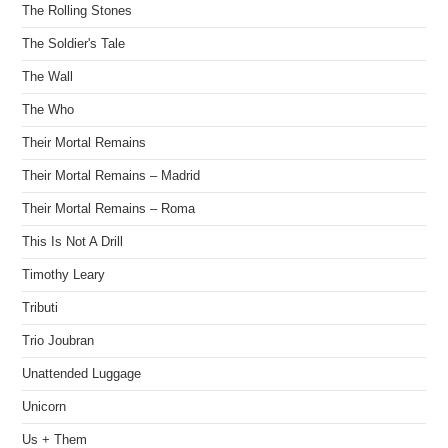
The Rolling Stones
The Soldier's Tale
The Wall
The Who
Their Mortal Remains
Their Mortal Remains – Madrid
Their Mortal Remains – Roma
This Is Not A Drill
Timothy Leary
Tributi
Trio Joubran
Unattended Luggage
Unicorn
Us + Them