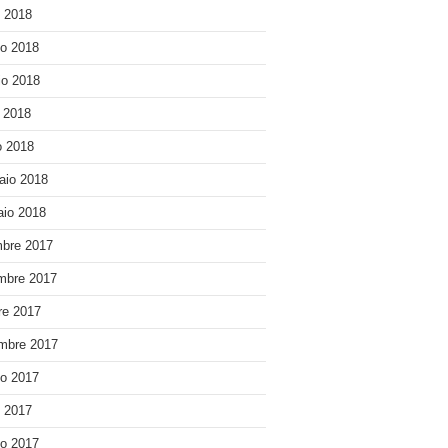
o 2018
o 2018
o 2018
e 2018
 2018
aio 2018
io 2018
bre 2017
mbre 2017
re 2017
mbre 2017
o 2017
o 2017
o 2017