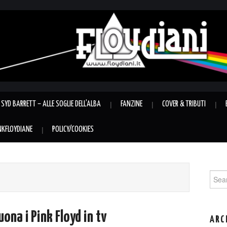
SYD BARRETT – ALLE SOGLIE DELL’ALBA
FANZINE
COVER & TRIBUTI
INKFLOYDIANE
POLICY/COOKIES
Sear
for:
ona i Pink Floyd in tv
ARC