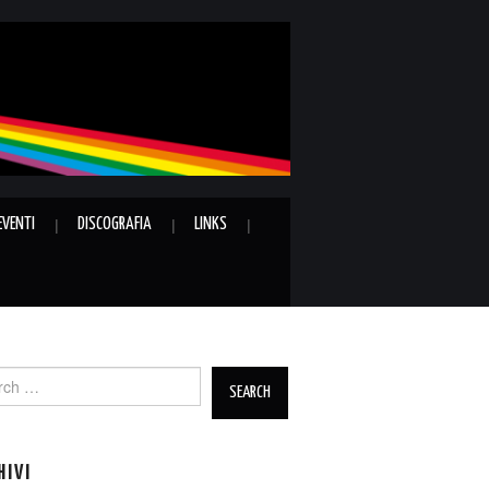
EVENTI
DISCOGRAFIA
LINKS
ch
HIVI