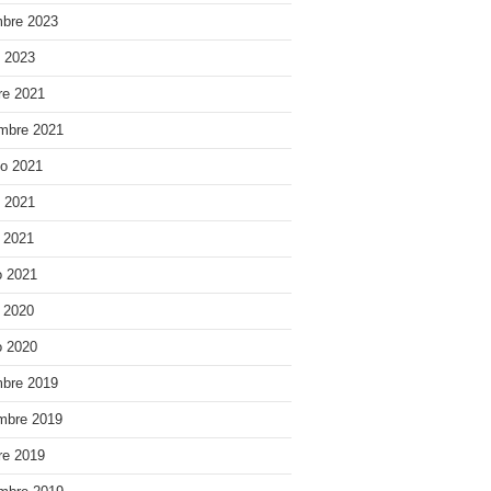
bre 2023
o 2023
re 2021
mbre 2021
o 2021
o 2021
e 2021
 2021
e 2020
 2020
bre 2019
mbre 2019
re 2019