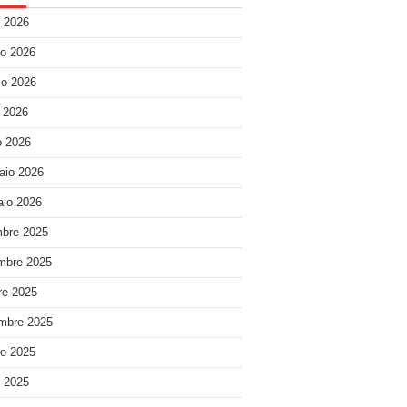
o 2026
o 2026
o 2026
e 2026
 2026
aio 2026
io 2026
bre 2025
mbre 2025
re 2025
mbre 2025
o 2025
o 2025