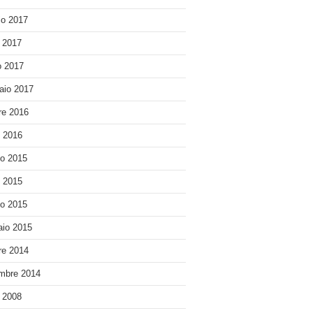
o 2017
e 2017
 2017
aio 2017
re 2016
o 2016
o 2015
o 2015
o 2015
io 2015
re 2014
mbre 2014
e 2008