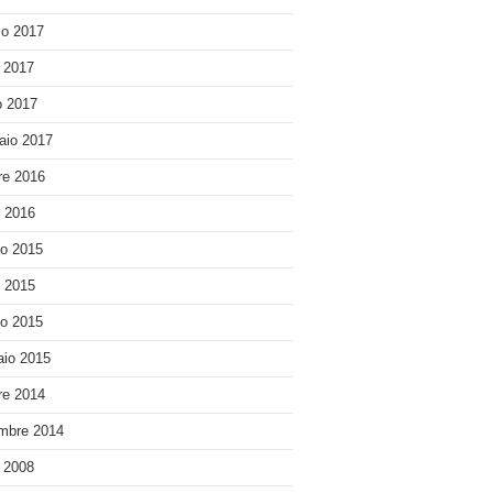
o 2017
e 2017
 2017
aio 2017
re 2016
o 2016
o 2015
o 2015
o 2015
io 2015
re 2014
mbre 2014
e 2008