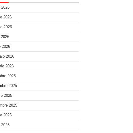
o 2026
o 2026
o 2026
e 2026
 2026
aio 2026
io 2026
bre 2025
mbre 2025
re 2025
mbre 2025
o 2025
o 2025