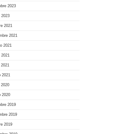
bre 2023
o 2023
re 2021
mbre 2021
o 2021
o 2021
e 2021
 2021
e 2020
 2020
bre 2019
mbre 2019
re 2019