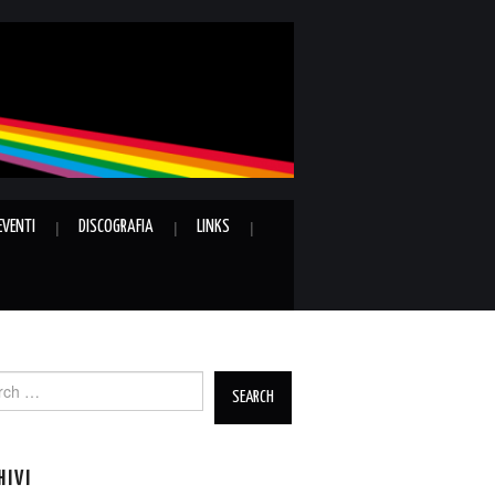
EVENTI
DISCOGRAFIA
LINKS
ch
HIVI