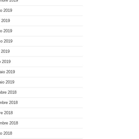
mbre 2019
o 2019
o 2019
o 2019
o 2019
e 2019
 2019
aio 2019
io 2019
bre 2018
mbre 2018
re 2018
mbre 2018
o 2018