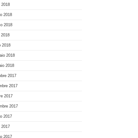
o 2018
o 2018
o 2018
e 2018
 2018
aio 2018
io 2018
bre 2017
mbre 2017
re 2017
mbre 2017
o 2017
o 2017
o 2017