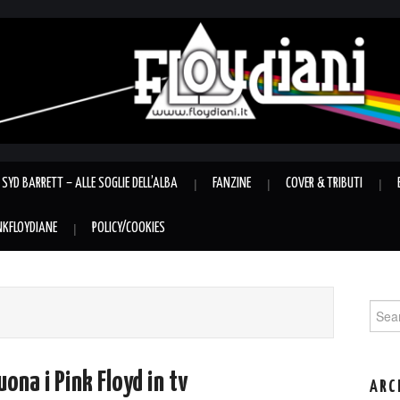
SYD BARRETT – ALLE SOGLIE DELL’ALBA
FANZINE
COVER & TRIBUTI
INKFLOYDIANE
POLICY/COOKIES
Sear
for:
ona i Pink Floyd in tv
ARC