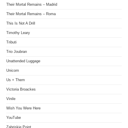
Their Mortal Remains – Madrid
Their Mortal Remains – Roma
This Is Not A Drill
Timothy Leary
Tributi
Trio Joubran
Unattended Luggage
Unicorn
Us + Them
Victoria Broackes
Vinile
Wish You Were Here
YouTube
Zabriskie Point