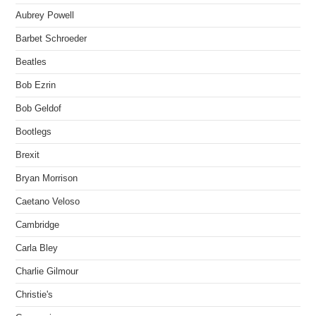
Aubrey Powell
Barbet Schroeder
Beatles
Bob Ezrin
Bob Geldof
Bootlegs
Brexit
Bryan Morrison
Caetano Veloso
Cambridge
Carla Bley
Charlie Gilmour
Christie's