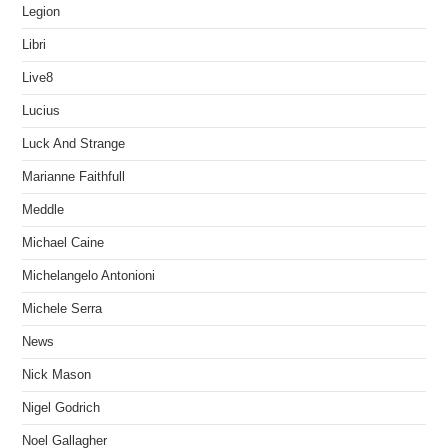
Legion
Libri
Live8
Lucius
Luck And Strange
Marianne Faithfull
Meddle
Michael Caine
Michelangelo Antonioni
Michele Serra
News
Nick Mason
Nigel Godrich
Noel Gallagher