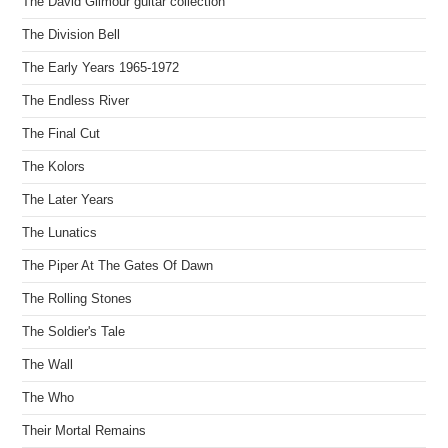
The David Gilmour guitar collection
The Division Bell
The Early Years 1965-1972
The Endless River
The Final Cut
The Kolors
The Later Years
The Lunatics
The Piper At The Gates Of Dawn
The Rolling Stones
The Soldier's Tale
The Wall
The Who
Their Mortal Remains