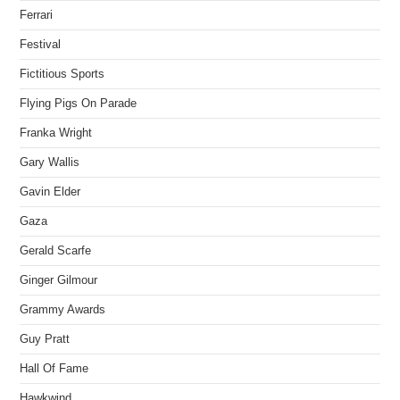
Ferrari
Festival
Fictitious Sports
Flying Pigs On Parade
Franka Wright
Gary Wallis
Gavin Elder
Gaza
Gerald Scarfe
Ginger Gilmour
Grammy Awards
Guy Pratt
Hall Of Fame
Hawkwind