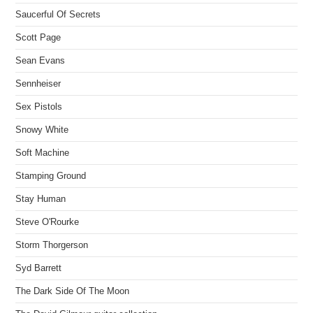
Saucerful Of Secrets
Scott Page
Sean Evans
Sennheiser
Sex Pistols
Snowy White
Soft Machine
Stamping Ground
Stay Human
Steve O'Rourke
Storm Thorgerson
Syd Barrett
The Dark Side Of The Moon