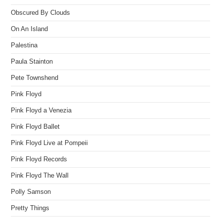
Obscured By Clouds
On An Island
Palestina
Paula Stainton
Pete Townshend
Pink Floyd
Pink Floyd a Venezia
Pink Floyd Ballet
Pink Floyd Live at Pompeii
Pink Floyd Records
Pink Floyd The Wall
Polly Samson
Pretty Things