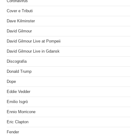
Coronavirus
Cover e Tributi
Dave Kilminster
David Gilmour
David Gilmour Live at Pompeii
David Gilmour Live in Gdansk
Discografia
Donald Trump
Dope
Eddie Vedder
Emilio Isgrò
Ennio Morricone
Eric Clapton
Fender