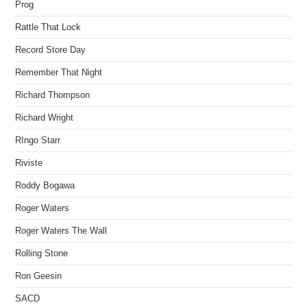
Prog
Rattle That Lock
Record Store Day
Remember That Night
Richard Thompson
Richard Wright
RIngo Starr
Riviste
Roddy Bogawa
Roger Waters
Roger Waters The Wall
Rolling Stone
Ron Geesin
SACD