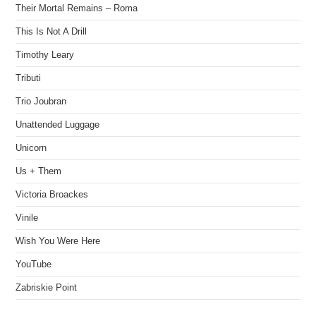
Their Mortal Remains – Roma
This Is Not A Drill
Timothy Leary
Tributi
Trio Joubran
Unattended Luggage
Unicorn
Us + Them
Victoria Broackes
Vinile
Wish You Were Here
YouTube
Zabriskie Point