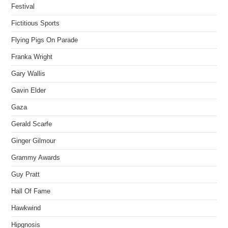
Festival
Fictitious Sports
Flying Pigs On Parade
Franka Wright
Gary Wallis
Gavin Elder
Gaza
Gerald Scarfe
Ginger Gilmour
Grammy Awards
Guy Pratt
Hall Of Fame
Hawkwind
Hipgnosis