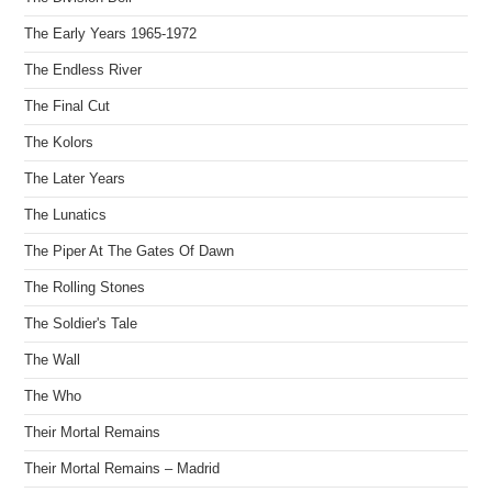
The Early Years 1965-1972
The Endless River
The Final Cut
The Kolors
The Later Years
The Lunatics
The Piper At The Gates Of Dawn
The Rolling Stones
The Soldier's Tale
The Wall
The Who
Their Mortal Remains
Their Mortal Remains – Madrid