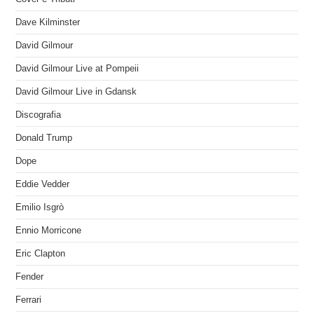
Dave Kilminster
David Gilmour
David Gilmour Live at Pompeii
David Gilmour Live in Gdansk
Discografia
Donald Trump
Dope
Eddie Vedder
Emilio Isgrò
Ennio Morricone
Eric Clapton
Fender
Ferrari