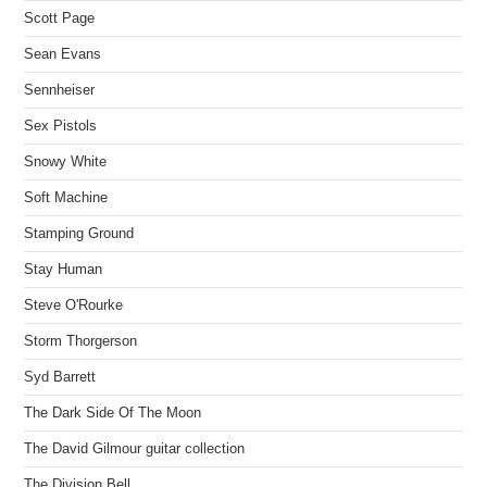
Scott Page
Sean Evans
Sennheiser
Sex Pistols
Snowy White
Soft Machine
Stamping Ground
Stay Human
Steve O'Rourke
Storm Thorgerson
Syd Barrett
The Dark Side Of The Moon
The David Gilmour guitar collection
The Division Bell