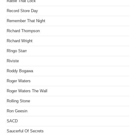
Rattle That Lock
Record Store Day
Remember That Night
Richard Thompson
Richard Wright
RIngo Starr
Riviste
Roddy Bogawa
Roger Waters
Roger Waters The Wall
Rolling Stone
Ron Geesin
SACD
Saucerful Of Secrets