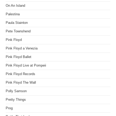
On An Island
Palestina
Paula Stainton
Pete Townshend
Pink Floyd
Pink Floyd a Venezia
Pink Floyd Ballet
Pink Floyd Live at Pompeii
Pink Floyd Records
Pink Floyd The Wall
Polly Samson
Pretty Things
Prog