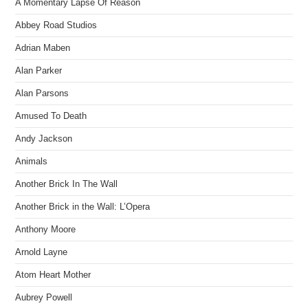
A Momentary Lapse Of Reason
Abbey Road Studios
Adrian Maben
Alan Parker
Alan Parsons
Amused To Death
Andy Jackson
Animals
Another Brick In The Wall
Another Brick in the Wall: L’Opera
Anthony Moore
Arnold Layne
Atom Heart Mother
Aubrey Powell