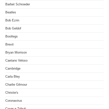
Barbet Schroeder
Beatles
Bob Ezrin
Bob Geldof
Bootlegs
Brexit
Bryan Morrison
Caetano Veloso
Cambridge
Carla Bley
Charlie Gilmour
Christie's
Coronavirus
Cover e Tributi