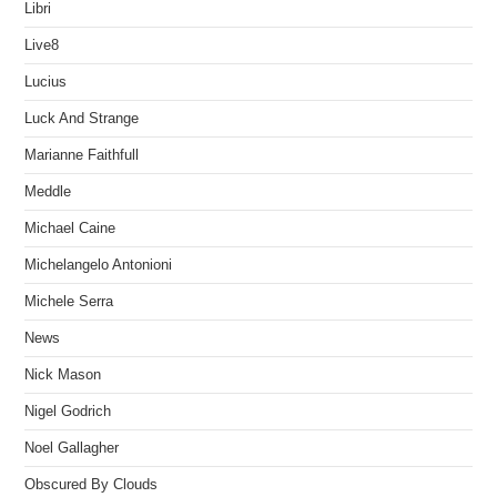
Libri
Live8
Lucius
Luck And Strange
Marianne Faithfull
Meddle
Michael Caine
Michelangelo Antonioni
Michele Serra
News
Nick Mason
Nigel Godrich
Noel Gallagher
Obscured By Clouds