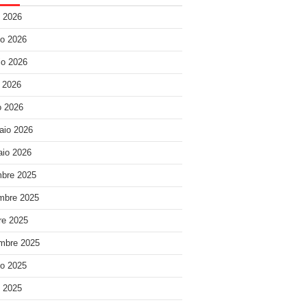
o 2026
o 2026
o 2026
e 2026
 2026
aio 2026
io 2026
bre 2025
mbre 2025
re 2025
mbre 2025
o 2025
o 2025