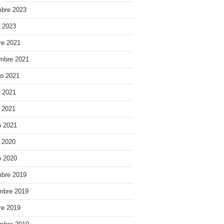
bre 2023
o 2023
re 2021
mbre 2021
o 2021
o 2021
e 2021
 2021
e 2020
 2020
bre 2019
mbre 2019
re 2019