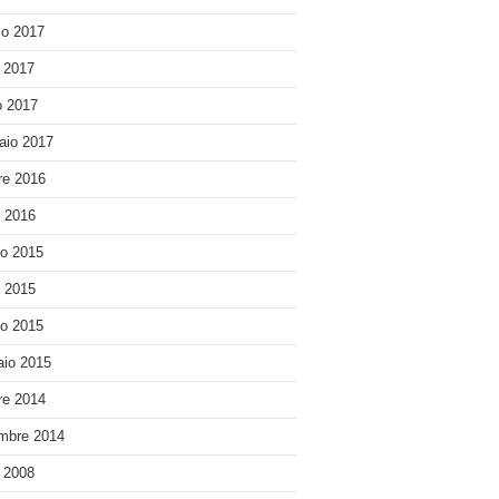
o 2017
e 2017
 2017
aio 2017
re 2016
o 2016
o 2015
o 2015
o 2015
io 2015
re 2014
mbre 2014
e 2008