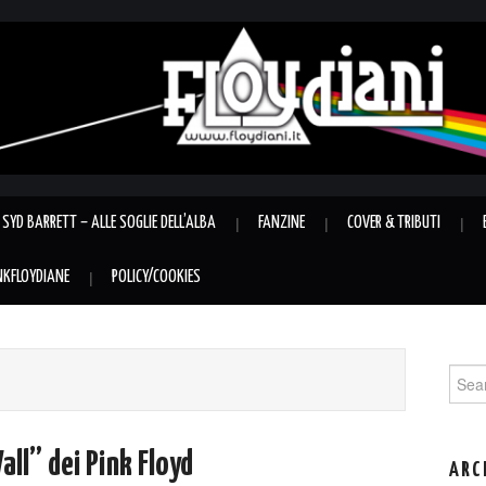
SYD BARRETT – ALLE SOGLIE DELL’ALBA
FANZINE
COVER & TRIBUTI
INKFLOYDIANE
POLICY/COOKIES
Sear
for:
all” dei Pink Floyd
ARC