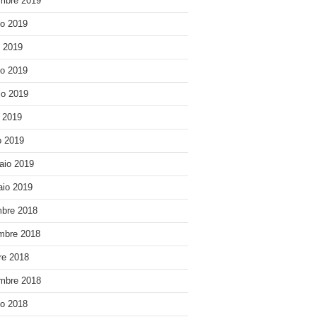
mbre 2019
o 2019
o 2019
o 2019
o 2019
e 2019
 2019
aio 2019
io 2019
bre 2018
mbre 2018
re 2018
mbre 2018
o 2018