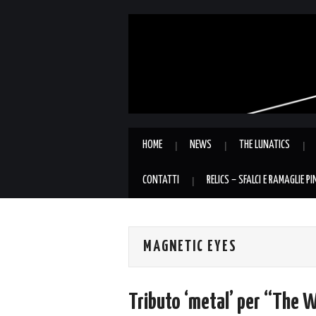
HOME
NEWS
THE LUNATICS
CONTATTI
RELICS – SFALCI E RAMAGLIE P
MAGNETIC EYES
Tributo ‘metal’ per “The W