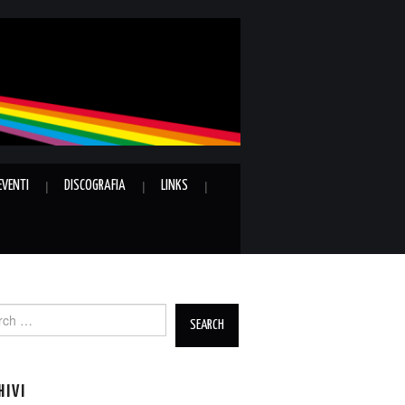
EVENTI
DISCOGRAFIA
LINKS
ch
HIVI