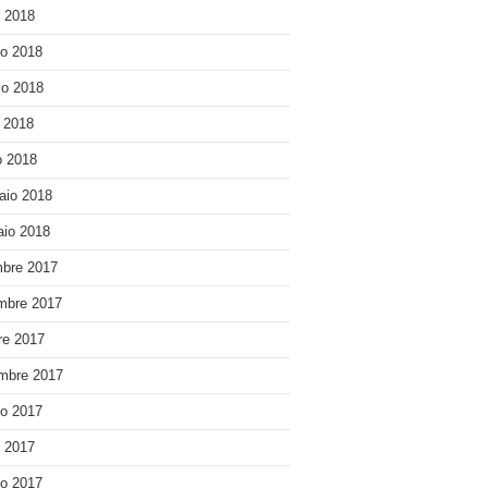
o 2018
o 2018
o 2018
e 2018
 2018
aio 2018
io 2018
bre 2017
mbre 2017
re 2017
mbre 2017
o 2017
o 2017
o 2017