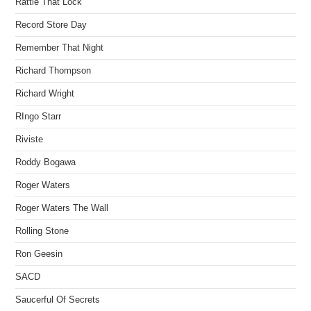
Rattle That Lock
Record Store Day
Remember That Night
Richard Thompson
Richard Wright
RIngo Starr
Riviste
Roddy Bogawa
Roger Waters
Roger Waters The Wall
Rolling Stone
Ron Geesin
SACD
Saucerful Of Secrets