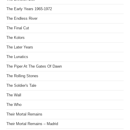
The Early Years 1965-1972
The Endless River
The Final Cut
The Kolors
The Later Years
The Lunatics
The Piper At The Gates Of Dawn
The Rolling Stones
The Soldier's Tale
The Wall
The Who
Their Mortal Remains
Their Mortal Remains – Madrid