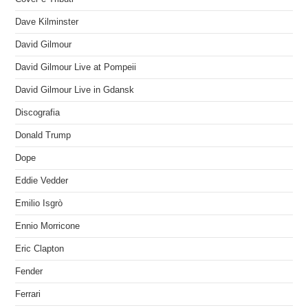
Dave Kilminster
David Gilmour
David Gilmour Live at Pompeii
David Gilmour Live in Gdansk
Discografia
Donald Trump
Dope
Eddie Vedder
Emilio Isgrò
Ennio Morricone
Eric Clapton
Fender
Ferrari