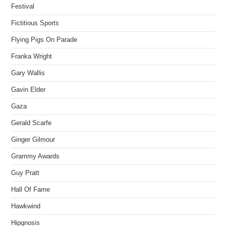
Festival
Fictitious Sports
Flying Pigs On Parade
Franka Wright
Gary Wallis
Gavin Elder
Gaza
Gerald Scarfe
Ginger Gilmour
Grammy Awards
Guy Pratt
Hall Of Fame
Hawkwind
Hipgnosis