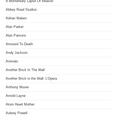
A Momentary Lapse Of Reason
Abbey Road Studios
Adrian Maben
Alan Parker
Alan Parsons
Amused To Death
Andy Jackson
Animals
Another Brick In The Wall
Another Brick in the Wall: L’Opera
Anthony Moore
Arnold Layne
Atom Heart Mother
Aubrey Powell