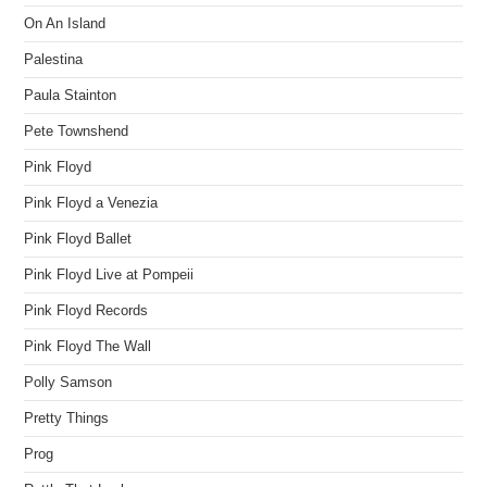
On An Island
Palestina
Paula Stainton
Pete Townshend
Pink Floyd
Pink Floyd a Venezia
Pink Floyd Ballet
Pink Floyd Live at Pompeii
Pink Floyd Records
Pink Floyd The Wall
Polly Samson
Pretty Things
Prog