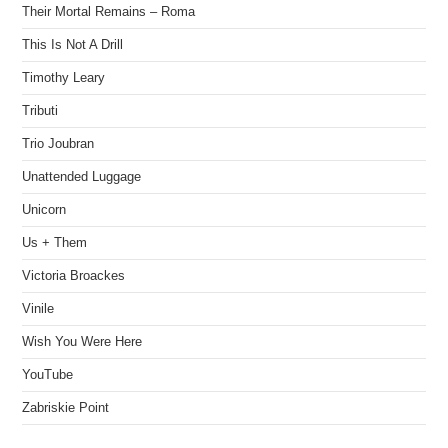
Their Mortal Remains – Roma
This Is Not A Drill
Timothy Leary
Tributi
Trio Joubran
Unattended Luggage
Unicorn
Us + Them
Victoria Broackes
Vinile
Wish You Were Here
YouTube
Zabriskie Point