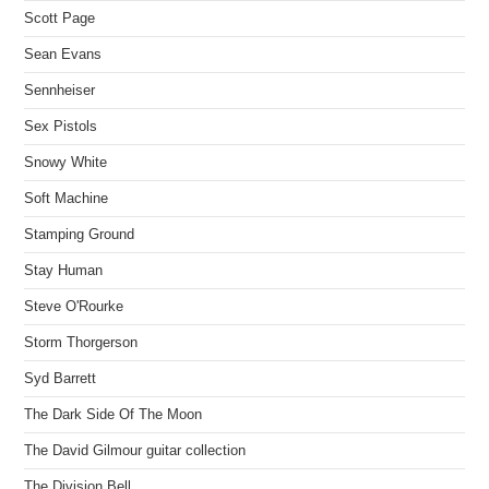
Scott Page
Sean Evans
Sennheiser
Sex Pistols
Snowy White
Soft Machine
Stamping Ground
Stay Human
Steve O'Rourke
Storm Thorgerson
Syd Barrett
The Dark Side Of The Moon
The David Gilmour guitar collection
The Division Bell