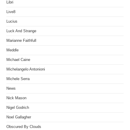
Libri
Live8
Lucius
Luck And Strange
Marianne Faithfull
Meddle
Michael Caine
Michelangelo Antonioni
Michele Serra
News
Nick Mason
Nigel Godrich
Noel Gallagher
Obscured By Clouds