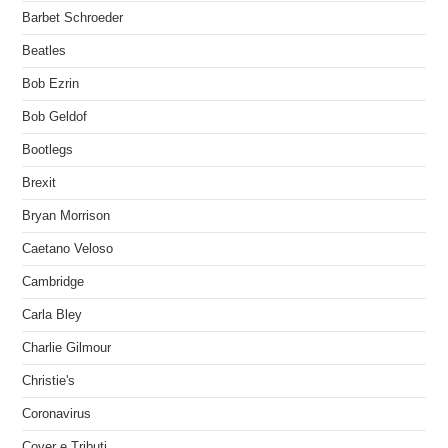
Barbet Schroeder
Beatles
Bob Ezrin
Bob Geldof
Bootlegs
Brexit
Bryan Morrison
Caetano Veloso
Cambridge
Carla Bley
Charlie Gilmour
Christie's
Coronavirus
Cover e Tributi